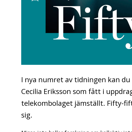
I nya numret av tidningen kan du 
Cecilia Eriksson som fått i uppd
telekombolaget jämställt. Fifty-fif
sig.