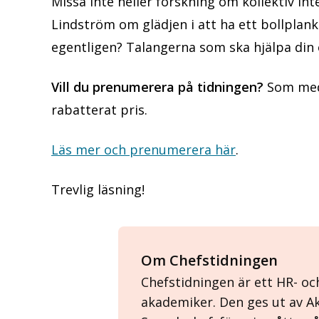
Missa inte heller forskning om kollektiv in
Lindström om glädjen i att ha ett bollpla
egentligen? Talangerna som ska hjälpa din o
Vill du prenumerera på tidningen?
Som medl
rabatterat pris.
Läs mer och prenumerera här
.
Trevlig läsning!
Om Chefstidningen
Chefstidningen är ett HR- o
akademiker. Den ges ut av 