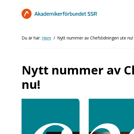
Hoppa
till
huvudinnehåll
Du är här:
Hem
Nytt nummer av Chefstidningen ute nu!
Nytt nummer av Ch
nu!