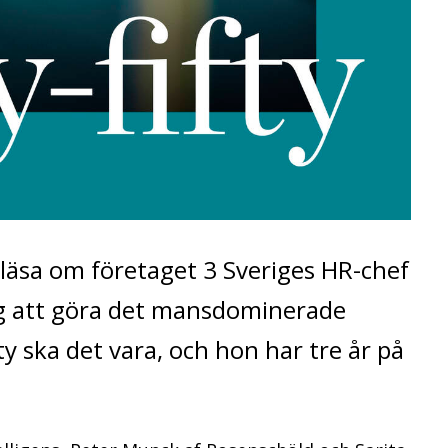
läsa om företaget 3 Sveriges
HR-chef
rag att göra det mansdominerade
ty ska det vara, och hon har tre år på