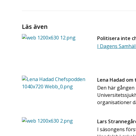
Läs även
Politisera inte
I Dagens Samhäl
Lena Hadad om t
Den här gången 
Universitetssjuk
organisationer dä
Lars Strannegår
I säsongens förs