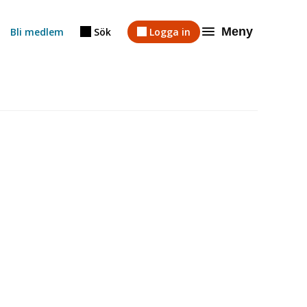
Meny
Bli medlem
Sök
Logga in