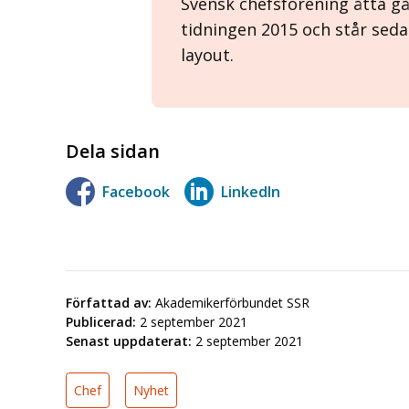
Svensk chefsförening åtta gå
tidningen 2015 och står sed
layout.
Dela sidan
Facebook
LinkedIn
Författad av:
Akademikerförbundet SSR
Publicerad:
2 september 2021
Senast uppdaterat:
2 september 2021
Chef
Nyhet