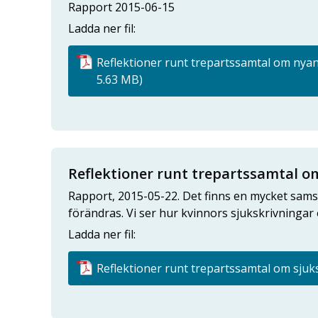
Rapport 2015-06-15
Ladda ner fil:
Reflektioner runt trepartssamtal om nyan
5.63 MB)
Reflektioner runt trepartssamtal o
Rapport, 2015-05-22. Det finns en mycket sams
förändras. Vi ser hur kvinnors sjukskrivningar ö
Ladda ner fil:
Reflektioner runt trepartssamtal om sjuks