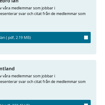
ebro län
e av våra medlemmar som jobbar i
esenterar svar och citat från de medlemmar som
än ( pdf, 2.19 MB)
ämtland
e av våra medlemmar som jobbar i
esenterar svar och citat från de medlemmar som