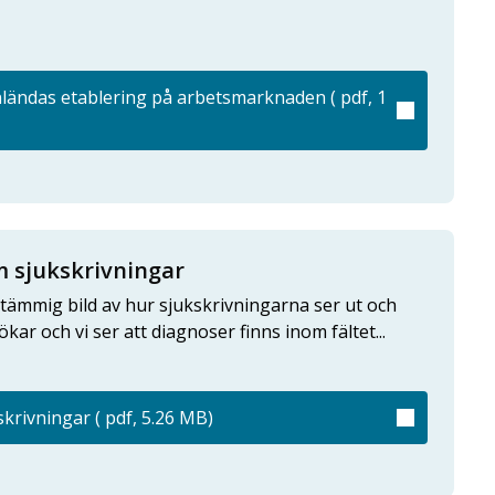
ländas etablering på arbetsmarknaden ( pdf, 1
m sjukskrivningar
tämmig bild av hur sjukskrivningarna ser ut och
kar och vi ser att diagnoser finns inom fältet...
krivningar ( pdf, 5.26 MB)