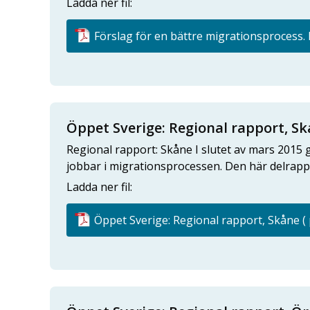
Ladda ner fil:
Förslag för en bättre migrationsprocess. F
Öppet Sverige: Regional rapport, S
Regional rapport: Skåne I slutet av mars 2015 
jobbar i migrationsprocessen. Den här delrappor
Ladda ner fil:
Öppet Sverige: Regional rapport, Skåne ( 