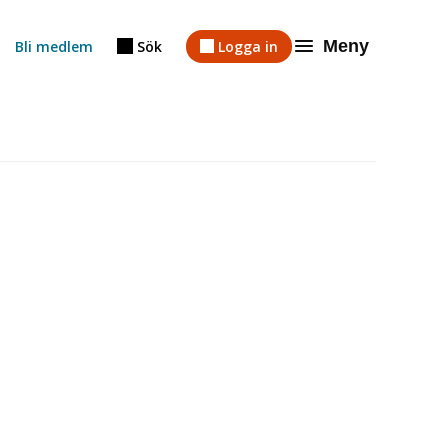
Meny
Bli medlem
Sök
Logga in