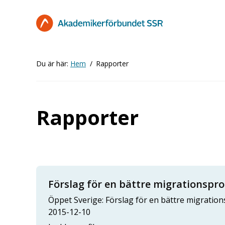
Hoppa
till
huvudinnehåll
Du är här:
Hem
Rapporter
Rapporter
Förslag för en bättre migrationspro
Öppet Sverige: Förslag för en bättre migratio
2015-12-10