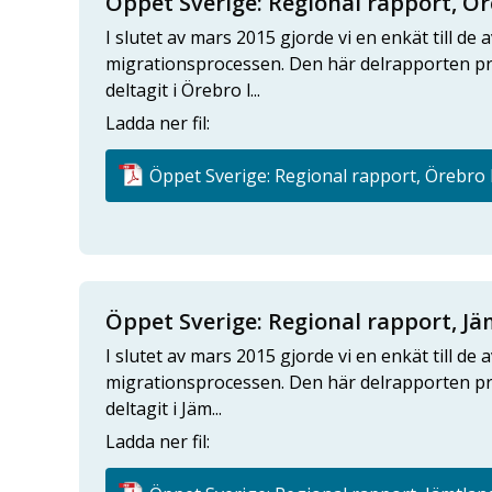
Öppet Sverige: Regional rapport, Ör
I slutet av mars 2015 gjorde vi en enkät till d
migrationsprocessen. Den här delrapporten pr
deltagit i Örebro l...
Ladda ner fil:
Öppet Sverige: Regional rapport, Örebro l
Öppet Sverige: Regional rapport, J
I slutet av mars 2015 gjorde vi en enkät till d
migrationsprocessen. Den här delrapporten pr
deltagit i Jäm...
Ladda ner fil: