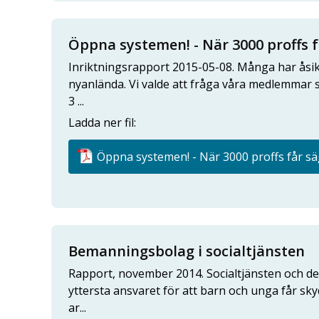
Öppna systemen! - När 3000 proffs f
Inriktningsrapport 2015-05-08. Många har åsi
nyanlända. Vi valde att fråga våra medlemmar 
3 ...
Ladda ner fil:
Öppna systemen! - När 3000 proffs får säg
Bemanningsbolag i socialtjänsten
Rapport, november 2014. Socialtjänsten och d
yttersta ansvaret för att barn och unga får sky
ar...