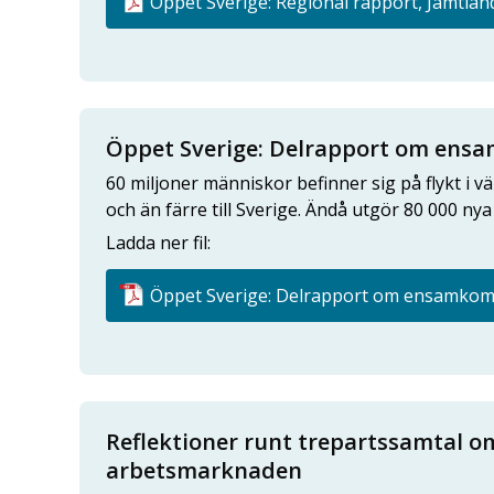
Öppet Sverige: Regional rapport, Jämtland
Öppet Sverige: Delrapport om en
60 miljoner människor befinner sig på flykt i v
och än färre till Sverige. Ändå utgör 80 000 nya 
Ladda ner fil:
Öppet Sverige: Delrapport om ensamkomm
Reflektioner runt trepartssamtal o
arbetsmarknaden