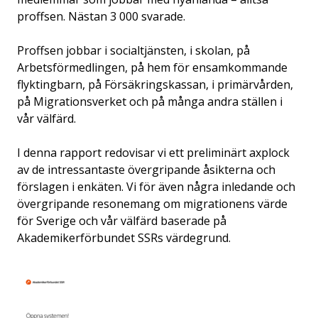
proffsen. Nästan 3 000 svarade.
Proffsen jobbar i socialtjänsten, i skolan, på
Arbetsförmedlingen, på hem för ensamkommande
flyktingbarn, på Försäkringskassan, i primärvården,
på Migrationsverket och på många andra ställen i
vår välfärd.
I denna rapport redovisar vi ett preliminärt axplock
av de intressantaste övergripande åsikterna och
förslagen i enkäten. Vi för även några inledande och
övergripande resonemang om migrationens värde
för Sverige och vår välfärd baserade på
Akademikerförbundet SSRs värdegrund.