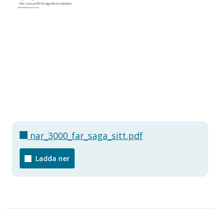
nar_3000_far_saga_sitt.pdf
Ladda ner