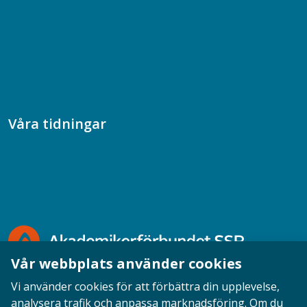
Samhällsekonomiska podden
Samhällsvetarpodden
Samtal med beteendevetare
Socialtjänstpodden
Våra tidningar
Akademikern
Chefstidningen
Socionomen
Vår webbplats använder cookies
Vi använder cookies för att förbättra din upplevelse,
analysera trafik och anpassa marknadsföring. Om du