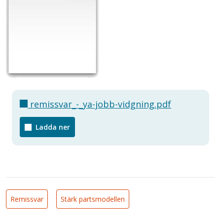
remissvar_-_ya-jobb-vidgning.pdf
Ladda ner
Remissvar
Stärk partsmodellen