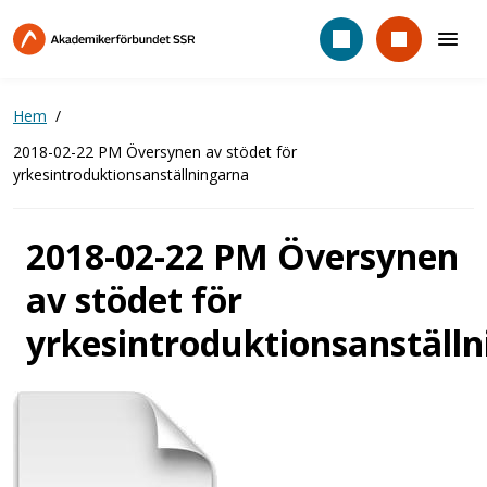
Hoppa
till
huvudinnehåll
Hem
2018-02-22 PM Översynen av stödet för
yrkesintroduktionsanställningarna
2018-02-22 PM Översynen
av stödet för
yrkesintroduktionsanställ