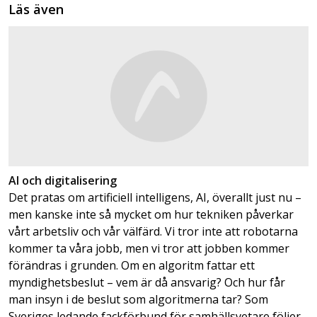
Läs även
AI och digitalisering
Det pratas om artificiell intelligens, AI, överallt just nu –
men kanske inte så mycket om hur tekniken påverkar
vårt arbetsliv och vår välfärd. Vi tror inte att robotarna
kommer ta våra jobb, men vi tror att jobben kommer
förändras i grunden. Om en algoritm fattar ett
myndighetsbeslut – vem är då ansvarig? Och hur får
man insyn i de beslut som algoritmerna tar? Som
Sveriges ledande fackförbund för samhällsvetare följer