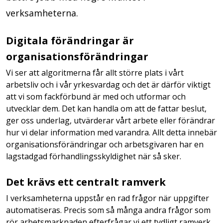
verksamheterna.
Digitala förändringar är
organisationsförändringar
Vi ser att algoritmerna får allt större plats i vårt
arbetsliv och i vår yrkesvardag och det är därför viktigt
att vi som fackförbund är med och utformar och
utvecklar dem. Det kan handla om att de fattar beslut,
ger oss underlag, utvärderar vårt arbete eller förändrar
hur vi delar information med varandra. Allt detta innebär
organisationsförändringar och arbetsgivaren har en
lagstadgad förhandlingsskyldighet när så sker.
Det krävs ett centralt ramverk
I verksamheterna uppstår en rad frågor när uppgifter
automatiseras. Precis som så många andra frågor som
rör arbetsmarknaden efterfrågar vi ett tydligt ramverk