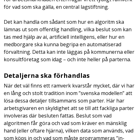
för vad som ska gälla, en central lagstiftning.
Det kan handla om sådant som hur en algoritm ska
lämnas ut som offentlig handling, vilka beslut som kan
tas med hjälp av ai, artificiell intelligens, eller hur en
medborgare ska kunna begripa en automatiserad
förvaltning. Detta kan inte läggas på kommunerna eller
konsultföretag som idag – och inte heller på parterna.
Detaljerna ska förhandlas
När det väl finns ett ramverk kvarstår mycket, där vi har
en lång och stolt tradition inom ”svenska modellen” att
lösa dessa detaljer tillsammans som parter. Här har
arbetsgivaren en skyldighet att se till att fackliga parter
involveras där besluten fattas. Beslut som vad
algoritmen får göra och vad som kräver en mänsklig
hand (eller oftare hjärna), vilken data som används, vad
som köps in och vad som måste programmeras ”in-