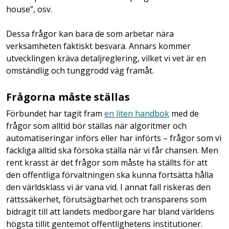
house”, osv.
Dessa frågor kan bara de som arbetar nära
verksamheten faktiskt besvara. Annars kommer
utvecklingen kräva detaljreglering, vilket vi vet är en
omständlig och tunggrodd väg framåt.
Frågorna måste ställas
Förbundet har tagit fram
en liten handbok
med de
frågor som alltid bör ställas när algoritmer och
automatiseringar införs eller har införts – frågor som vi
fackliga alltid ska försöka ställa när vi får chansen. Men
rent krasst är det frågor som måste ha ställts för att
den offentliga förvaltningen ska kunna fortsätta hålla
den världsklass vi är vana vid. I annat fall riskeras den
rättssäkerhet, förutsägbarhet och transparens som
bidragit till att landets medborgare har bland världens
högsta tillit gentemot offentlighetens institutioner.