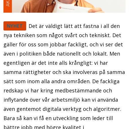
Det är väldigt lätt att fastna i all den
NYHET
nya tekniken som något svårt och tekniskt. Det
gäller för oss som jobbar fackligt, och vi ser det
även i politiken både nationellt och lokalt. Men
egentligen är det inte alls krångligt: vi har
samma rättigheter och ska involveras på samma
sätt som inom alla andra områden. De fackliga
redskap vi har kring medbestämmande och
inflytande över vår arbetsmiljö kan vi använda
även gentemot digitala verktyg och algoritmer.
Bara så kan vi få en utveckling som leder till
bättre jobb med högre kvalitet i