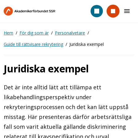
Hoppa
till
huvudinnehåll
Hem
För dig som är
Personalvetare
Guide till rättvisare rekrytering
Juridiska exempel
Juridiska exempel
Det är inte alltid lätt att tillämpa ett
likabehandlingsperspektiv under
rekryteringsprocessen och det kan lätt uppstå
misstag. Här presenteras därför arbetsrättsliga
fall som varit aktuella gällande diskriminering
relaterat till kravspecifikation och urval.