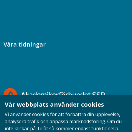
Samhällsvetarpodden
Samtal med beteendevetare
Socialtjänstpodden
Våra tidningar
Akademikern
Chefstidningen
Socionomen
Vår webbplats använder cookies
Vi använder cookies för att förbättra din upplevelse,
analysera trafik och anpassa marknadsföring. Om du
inte klickar på Tillåt så kommer endast funktionella