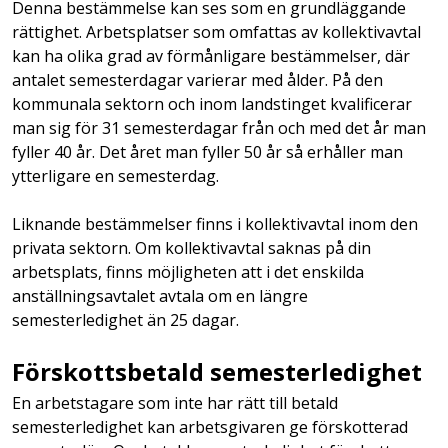
Denna bestämmelse kan ses som en grundläggande
rättighet. Arbetsplatser som omfattas av kollektivavtal
kan ha olika grad av förmånligare bestämmelser, där
antalet semesterdagar varierar med ålder. På den
kommunala sektorn och inom landstinget kvalificerar
man sig för 31 semesterdagar från och med det år man
fyller 40 år. Det året man fyller 50 år så erhåller man
ytterligare en semesterdag.
Liknande bestämmelser finns i kollektivavtal inom den
privata sektorn. Om kollektivavtal saknas på din
arbetsplats, finns möjligheten att i det enskilda
anställningsavtalet avtala om en längre
semesterledighet än 25 dagar.
Förskottsbetald semesterledighet
En arbetstagare som inte har rätt till betald
semesterledighet kan arbetsgivaren ge förskotterad