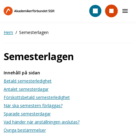
Hoppa
till
huvudinnehåll
Hem
Semesterlagen
Semesterlagen
Innehåll på sidan
Betald semesterledighet
Antalet semesterdagar
Förskottsbetald semesterledighet
När ska semestern förläggas?
Sparade semesterdagar
Vad händer när anställningen avslutas?
Övriga bestämmelser