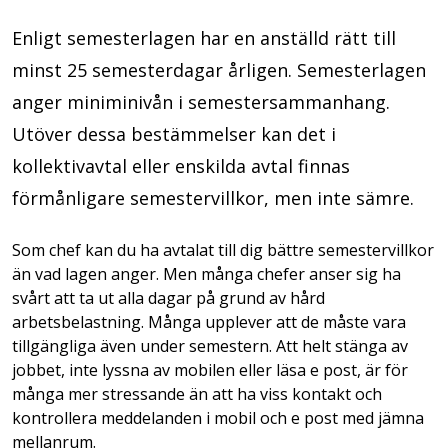
Enligt semesterlagen har en anställd rätt till
minst 25 semesterdagar årligen. Semesterlagen
anger miniminivån i semestersammanhang.
Utöver dessa bestämmelser kan det i
kollektivavtal eller enskilda avtal finnas
förmånligare semestervillkor, men inte sämre.
Som chef kan du ha avtalat till dig bättre semestervillkor
än vad lagen anger. Men många chefer anser sig ha
svårt att ta ut alla dagar på grund av hård
arbetsbelastning. Många upplever att de måste vara
tillgängliga även under semestern. Att helt stänga av
jobbet, inte lyssna av mobilen eller läsa e post, är för
många mer stressande än att ha viss kontakt och
kontrollera meddelanden i mobil och e post med jämna
mellanrum.