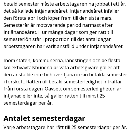
betald semester måste arbetstagaren ha jobbat i ett år,
det så kallade intjänandeåret. Intjänandeåret infaller
den första april och löper fram till den sista mars.
Semesterår är motsvarande period närmast efter
intjänandeåret. Hur många dagar som ger rätt till
semesterlön står i proportion till det antal dagar
arbetstagaren har varit anställd under intjänandeåret.
Inom staten, kommunerna, landstingen och de flesta
kollektivavtalsbundna privata arbetsgivare gäller att
den anställde inte behöver tjäna in sin betalda semester
i förskott. Rätten till betald semesterledighet inträffar
från första dagen. Oavsett om semesterledigheten är
intjänad eller inte, så gäller rätten till minst 25
semesterdagar per år.
Antalet semesterdagar
Varje arbetstagare har rätt till 25 semesterdagar per år.