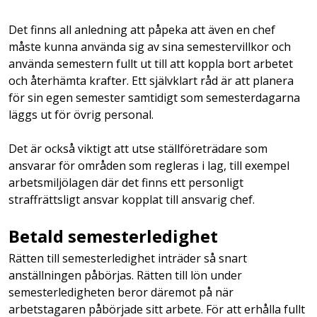
Det finns all anledning att påpeka att även en chef
måste kunna använda sig av sina semestervillkor och
använda semestern fullt ut till att koppla bort arbetet
och återhämta krafter. Ett självklart råd är att planera
för sin egen semester samtidigt som semesterdagarna
läggs ut för övrig personal.
Det är också viktigt att utse ställföreträdare som
ansvarar för områden som regleras i lag, till exempel
arbetsmiljölagen där det finns ett personligt
straffrättsligt ansvar kopplat till ansvarig chef.
Betald semesterledighet
Rätten till semesterledighet inträder så snart
anställningen påbörjas. Rätten till lön under
semesterledigheten beror däremot på när
arbetstagaren påbörjade sitt arbete. För att erhålla fullt