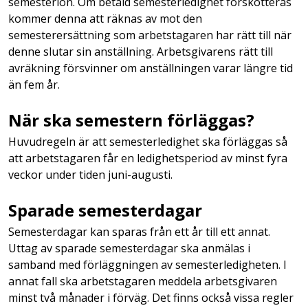
semesterlön. Om betald semesterledighet förskotteras
kommer denna att räknas av mot den
semesterersättning som arbetstagaren har rätt till när
denne slutar sin anställning. Arbetsgivarens rätt till
avräkning försvinner om anställningen varar längre tid
än fem år.
När ska semestern förläggas?
Huvudregeln är att semesterledighet ska förläggas så
att arbetstagaren får en ledighetsperiod av minst fyra
veckor under tiden juni-augusti.
Sparade semesterdagar
Semesterdagar kan sparas från ett år till ett annat.
Uttag av sparade semesterdagar ska anmälas i
samband med förläggningen av semesterledigheten. I
annat fall ska arbetstagaren meddela arbetsgivaren
minst två månader i förväg. Det finns också vissa regler