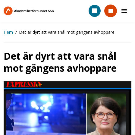
Hoppa
till
huvudinnehåll
Hem
Det är dyrt att vara snål mot gängens avhoppare
Det är dyrt att vara snål
mot gängens avhoppare