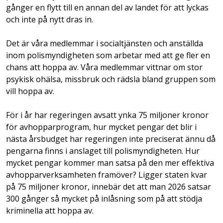
gånger en flytt till en annan del av landet för att lyckas
och inte på nytt dras in.
Det är våra medlemmar i socialtjänsten och anställda
inom polismyndigheten som arbetar med att ge fler en
chans att hoppa av. Våra medlemmar vittnar om stor
psykisk ohälsa, missbruk och rädsla bland gruppen som
vill hoppa av.
För i år har regeringen avsatt ynka 75 miljoner kronor
för avhopparprogram, hur mycket pengar det blir i
nästa årsbudget har regeringen inte preciserat ännu då
pengarna finns i anslaget till polismyndigheten. Hur
mycket pengar kommer man satsa på den mer effektiva
avhopparverksamheten framöver? Ligger staten kvar
på 75 miljoner kronor, innebär det att man 2026 satsar
300 gånger så mycket på inlåsning som på att stödja
kriminella att hoppa av.