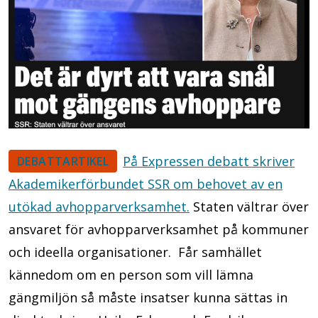
På Expressen debatt skriver
DEBATTARTIKEL
Akademikerförbundet SSR om behovet av en
utökad avhopparverksamhet.
Staten vältrar över
ansvaret för avhopparverksamhet på kommuner
och ideella organisationer. Får samhället
kännedom om en person som vill lämna
gängmiljön så måste insatser kunna sättas in