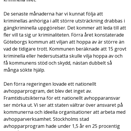
De senaste månaderna har vi kunnat följa att
kriminellas anhöriga i allt större utsträckning drabbas i
gängkriminella uppgörelser. Det kommer att leda till att
fler vill ta sig ur kriminaliteten. Förra året konstaterade
Göteborgs kommun att viljan att hoppa av är större än
vad de tidigare trott. Kommunen beräknade att 15 grovt
kriminella eller hedersutsatta skulle vilja hoppa av och
få kommunens stöd och skydd, nästan dubbelt så
många sökte hjälp.
Den förra regeringen lovade ett nationellt
avhopparprogram, det blev det inget av.
Framtidsutsikterna för ett nationellt avhopparansvar
ser mörka ut. Vi ser att staten vältrar över ansvaret på
kommunerna och ideella organisationer att arbeta med
avhopparverksamhet. Stockholms stad
avhopparprogram hade under 1,5 år en 25 procentig