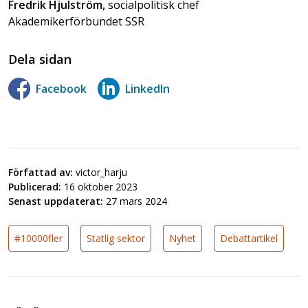
Fredrik Hjulström,
socialpolitisk chef
Akademikerförbundet SSR
Dela sidan
Facebook
LinkedIn
Författad av:
victor_harju
Publicerad:
16 oktober 2023
Senast uppdaterat:
27 mars 2024
#10000fler
Statlig sektor
Nyhet
Debattartikel