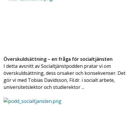
Överskuldsättning – en fråga för socialtjänsten
I detta avsnitt av Socialtjänstpodden pratar vi om
överskuldsättning, dess orsaker och konsekvenser. Det
gör vi med Tobias Davidsson, Fil.dr. i socialt arbete,
universitetslektor och studierektor ...