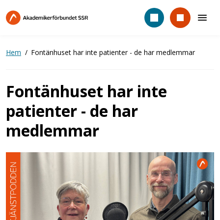
Hoppa
till
huvudinnehåll
Hem
Fontänhuset har inte patienter - de har medlemmar
Fontänhuset har inte
patienter - de har
medlemmar