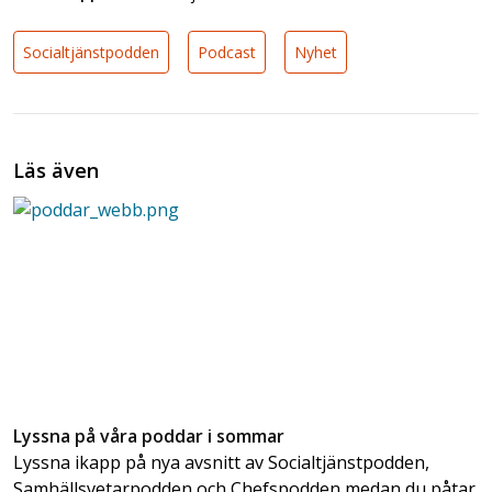
Socialtjänstpodden
Podcast
Nyhet
Läs även
Lyssna på våra poddar i sommar
Lyssna ikapp på nya avsnitt av Socialtjänstpodden,
Samhällsvetarpodden och Chefspodden medan du påtar