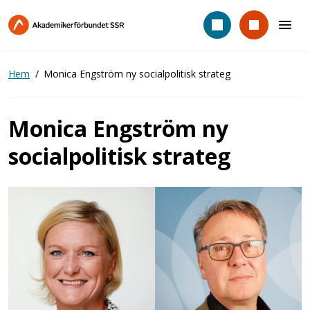
Hoppa
till
huvudinnehåll
Hem
Monica Engström ny socialpolitisk strateg
Monica Engström ny
socialpolitisk strateg