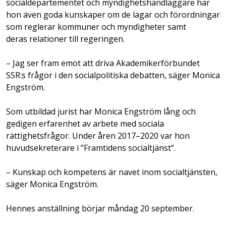
socialdepartementet och myndighetshandläggare har
hon även goda kunskaper om de lagar och förordningar
som reglerar kommuner och myndigheter samt
deras relationer till regeringen.
– Jag ser fram emot att driva Akademikerförbundet
SSR:s frågor i den socialpolitiska debatten, säger Monica
Engström.
Som utbildad jurist har Monica Engström lång och
gedigen erfarenhet av arbete med sociala
rättighetsfrågor. Under åren 2017–2020 var hon
huvudsekreterare i ”Framtidens socialtjänst”.
– Kunskap och kompetens är navet inom socialtjänsten,
säger Monica Engström.
Hennes anställning börjar måndag 20 september.