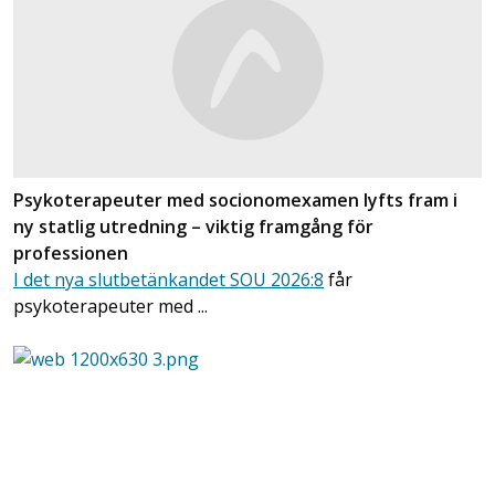
Psykoterapeuter med socionomexamen lyfts fram i
ny statlig utredning – viktig framgång för
professionen
I det nya slutbetänkandet SOU 2026:8
får
psykoterapeuter med ...