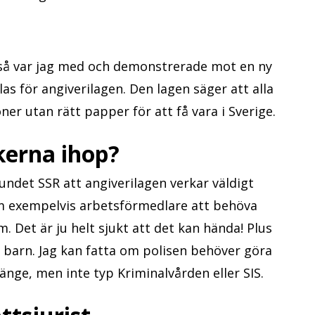
, så var jag med och demonstrerade mot en ny
las för angiverilagen. Den lagen säger att alla
r utan rätt papper för att få vara i Sverige.
kerna ihop?
ndet SSR att angiverilagen verkar väldigt
m exempelvis arbetsförmedlare att behöva
m. Det är ju helt sjukt att det kan hända! Plus
 barn. Jag kan fatta om polisen behöver göra
länge, men inte typ Kriminalvården eller SIS.