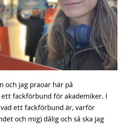
n och jag praoar här på
ett fackförbund för akademiker. I
vad ett fackförbund är, varför
ndet och mig) dålig och så ska jag