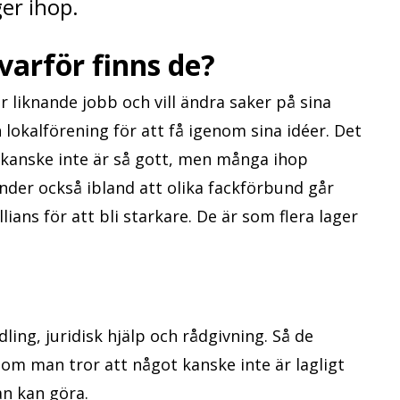
er ihop.
varför finns de?
liknande jobb och vill ändra saker på sina
lokalförening för att få igenom sina idéer. Det
s kanske inte är så gott, men många ihop
händer också ibland att olika fackförbund går
lians för att bli starkare. De är som flera lager
ing, juridisk hjälp och rådgivning. Så de
m man tror att något kanske inte är lagligt
n kan göra.