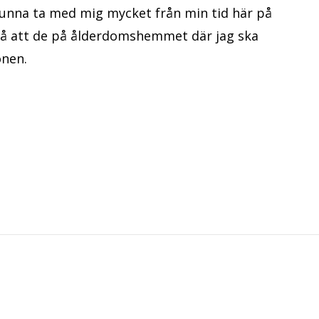
kunna ta med mig mycket från min tid här på
å att de på ålderdomshemmet där jag ska
onen.