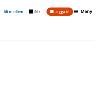
Meny
Bli medlem
Sök
Logga in