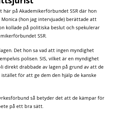
ttsjurist
ist här på Akademikerförbundet SSR där hon
 Monica (hon jag intervjuade) berättade att
on kollade på politiska beslut och spekulerar
emikerförbundet SSR.
lagen. Det hon sa vad att ingen myndighet
pelvis polisen. SIS, vilket är en myndighet
li direkt drabbade av lagen på grund av att de
istället för att ge dem den hjälp de kanske
rkesförbund så betyder det att de kämpar för
te på ett bra sätt.