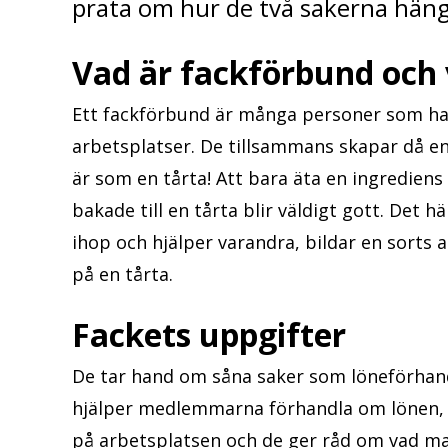
prata om hur de två sakerna häng
Vad är fackförbund och 
Ett fackförbund är många personer som har 
arbetsplatser. De tillsammans skapar då en 
är som en tårta! Att bara äta en ingredien
bakade till en tårta blir väldigt gott. Det 
ihop och hjälper varandra, bildar en sorts al
på en tårta.
Fackets uppgifter
De tar hand om såna saker som löneförhandl
hjälper medlemmarna förhandla om lönen, o
på arbetsplatsen och de ger råd om vad ma