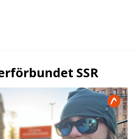
erförbundet SSR