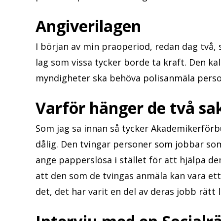
Angiverilagen
I början av min praoperiod, redan dag två
lag som vissa tycker borde ta kraft. Den kal
myndigheter ska behöva polisanmäla persone
Varför hänger de två sa
Som jag sa innan så tycker Akademikerförbu
dålig. Den tvingar personer som jobbar so
ange papperslösa i stället för att hjälpa de
att den som de tvingas anmäla kan vara ett
det, det har varit en del av deras jobb rätt 