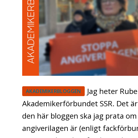
Jag heter Rube
AKADEMIKERBLOGGEN
Akademikerförbundet SSR. Det är 
den här bloggen ska jag prata om 
angiverilagen är (enligt fackförbu