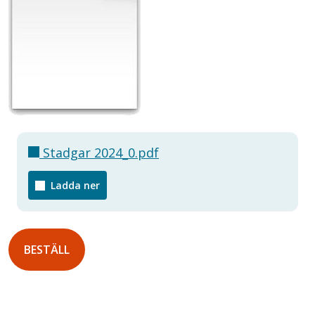
Stadgar 2024_0.pdf
Ladda ner
BESTÄLL