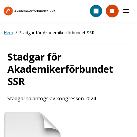
Hoppa
till
huvudinnehåll
Hem
Stadgar för Akademikerförbundet SSR
Stadgar för
Akademikerförbundet
SSR
Stadgarna antogs av kongressen 2024