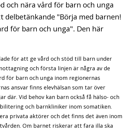
d och nära vård för barn och unga
t delbetänkande "Börja med barnen!
rd för barn och unga". Den här
de för att ge vård och stöd till barn under
ottagning och första linjen är några av de
ård för barn och unga inom regionernas
as ansvar finns elevhälsan som tar över
ar där. Vid behov kan barn också få hälso- och
bilitering och barnkliniker inom somatiken.
era privata aktörer och det finns det även inom
tvården. Om barnet riskerar att fara illa ska