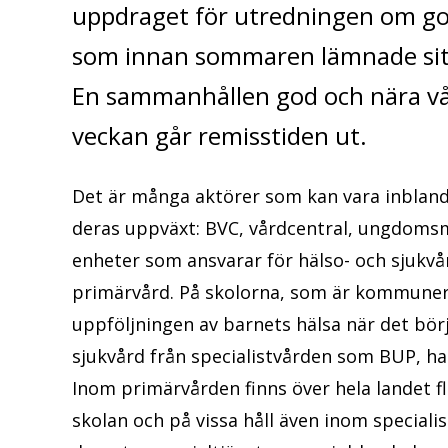
uppdraget för utredningen om go
som innan sommaren lämnade sit
En sammanhållen god och nära vå
veckan går remisstiden ut.
Det är många aktörer som kan vara inblanda
deras uppväxt: BVC, vårdcentral, ungdomsm
enheter som ansvarar för hälso- och sjukv
primärvård. På skolorna, som är kommunern
uppföljningen av barnets hälsa när det börj
sjukvård från specialistvården som BUP, ha
Inom primärvården finns över hela landet fl
skolan och på vissa håll även inom specialis