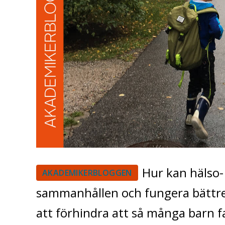
Hur kan hälso-
AKADEMIKERBLOGGEN
sammanhållen och fungera bättre 
att förhindra att så många barn fa