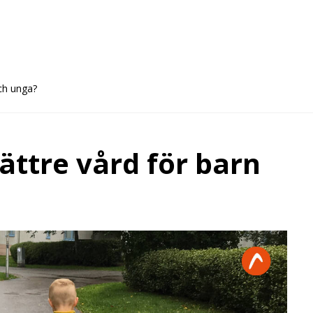
och unga?
ättre vård för barn