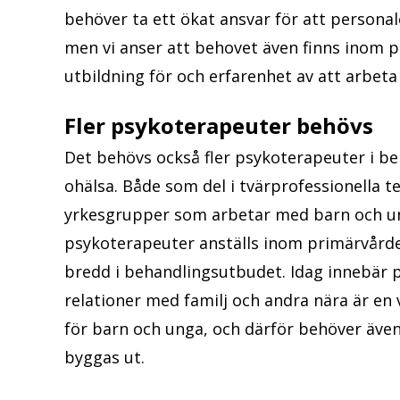
behöver ta ett ökat ansvar för att perso
men vi anser att behovet även finns inom 
utbildning för och erfarenhet av att arbet
Fler psykoterapeuter behövs
Det behövs också fler psykoterapeuter i b
ohälsa. Både som del i tvärprofessionella 
yrkesgrupper som arbetar med barn och unga
psykoterapeuter anställs inom primärvårde
bredd i behandlingsutbudet. Idag innebär p
relationer med familj och andra nära är en 
för barn och unga, och därför behöver äve
byggas ut.