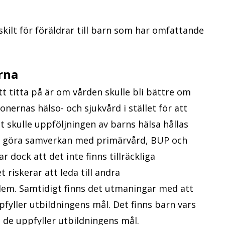
skilt för föräldrar till barn som har omfattande
rna
t titta på är om vården skulle bli bättre om
onernas hälso- och sjukvård i stället för att
 skulle uppföljningen av barns hälsa hållas
ke göra samverkan med primärvård, BUP och
 dock att det inte finns tillräckliga
 riskerar att leda till andra
em. Samtidigt finns det utmaningar med att
ppfyller utbildningens mål. Det finns barn vars
de uppfyller utbildningens mål.