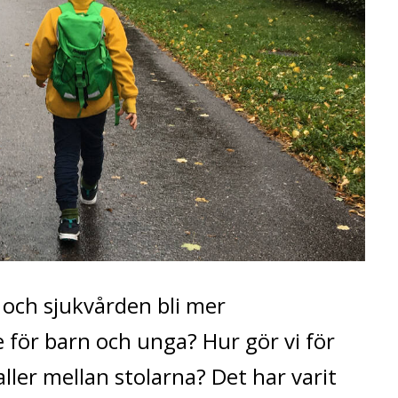
 och sjukvården bli mer
för barn och unga? Hur gör vi för
ller mellan stolarna? Det har varit