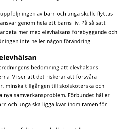
ppföljningen av barn och unga skulle flyttas
ansvar genom hela ett barns liv. På så sätt
a arbeta mer med elevhälsans förebyggande och
ningen inte heller någon förändring.
 elevhälsan
tredningens bedömning att elevhälsans
erna. Vi ser att det riskerar att försvåra
, minska tillgången till skolsköterska och
apa nya samverkansproblem. Förbundet håller
rn och unga ska ligga kvar inom ramen för