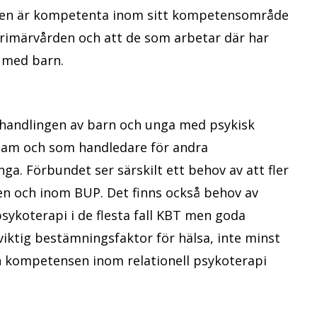
nalen är kompetenta inom sitt kompetensområde
primärvården och att de som arbetar där har
a med barn.
ehandlingen av barn och unga med psykisk
team och som handledare för andra
. Förbundet ser särskilt ett behov av att fler
n och inom BUP. Det finns också behov av
sykoterapi i de flesta fall KBT men goda
viktig bestämningsfaktor för hälsa, inte minst
n kompetensen inom relationell psykoterapi