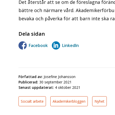
Det återstår att se om de föreslagna föränd
bättre och närmare vård. Akademikerförbun
bevaka och påverka för att barn inte ska r
Dela sidan
Facebook
LinkedIn
Författad av:
Josefine Johansson
Publicerad:
30 september 2021
Senast uppdaterat:
4 oktober 2021
Socialt arbete
Akademikerbloggen
Nyhet