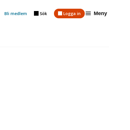
Meny
Bli medlem
Sök
Logga in