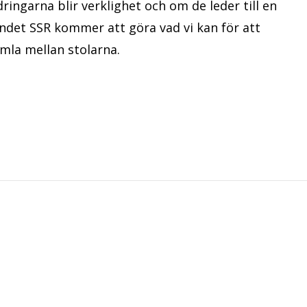
ringarna blir verklighet och om de leder till en
det SSR kommer att göra vad vi kan för att
amla mellan stolarna.