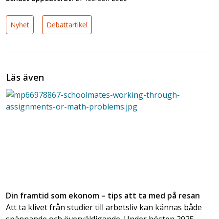
Nyhet
Debattartikel
Läs även
Din framtid som ekonom – tips att ta med på resan
Att ta klivet från studier till arbetsliv kan kännas både
spännande och överväldigande. Under hösten 2025