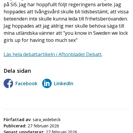
på SiS. Jag har hoppfullt följt regeringens arbete. Jag
hoppades att tvångsvård skulle bli tidsbestämt, att vissa
beteenden inte skulle kunna leda till frihetsberövanden.
Jag hoppades att jag aldrig mer skulle behöva säga till
mina utländska vänner att "you know in Sweden we lock
girls up for having too much sex"
Läs hela debattartikeln i Aftonbladet Debatt
.
Dela sidan
Facebook
LinkedIn
Författad av:
sara_widebeck
Publicerad:
27 februari 2026
Senast uppdaterat:
27 februari 2026