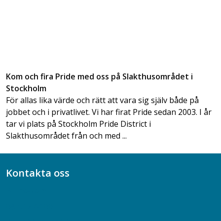
Kom och fira Pride med oss på Slakthusområdet i
Stockholm
För allas lika värde och rätt att vara sig själv både på
jobbet och i privatlivet. Vi har firat Pride sedan 2003. I år
tar vi plats på Stockholm Pride District i
Slakthusområdet från och med ...
Kontakta oss
Bli medlem
08-617 44 00