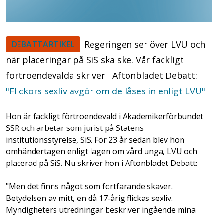
Regeringen ser över LVU och
DEBATTARTIKEL
när placeringar på SiS ska ske. Vår fackligt
förtroendevalda skriver i Aftonbladet Debatt:
"Flickors sexliv avgör om de låses in enligt LVU"
Hon är fackligt förtroendevald i Akademikerförbundet
SSR och arbetar som jurist på Statens
institutionsstyrelse, SiS. För 23 år sedan blev hon
omhändertagen enligt lagen om vård unga, LVU och
placerad på SiS. Nu skriver hon i Aftonbladet Debatt:
"Men det finns något som fortfarande skaver.
Betydelsen av mitt, en då 17-årig flickas sexliv.
Myndigheters utredningar beskriver ingående mina