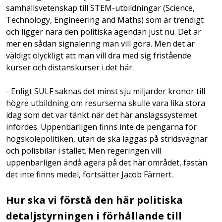
samhällsvetenskap till STEM-utbildningar (Science,
Technology, Engineering and Maths) som är trendigt
och ligger nära den politiska agendan just nu. Det är
mer en sådan signalering man vill göra. Men det är
väldigt olyckligt att man vill dra med sig fristående
kurser och distanskurser i det här.
- Enligt SULF saknas det minst sju miljarder kronor till
högre utbildning om resurserna skulle vara lika stora
idag som det var tänkt när det här anslagssystemet
infördes. Uppenbarligen finns inte de pengarna för
högskolepolitiken, utan de ska läggas på stridsvagnar
och polisbilar i stället. Men regeringen vill
uppenbarligen ändå agera på det här området, fastän
det inte finns medel, fortsätter Jacob Färnert.
Hur ska vi förstå den här politiska
detaljstyrningen i förhållande till