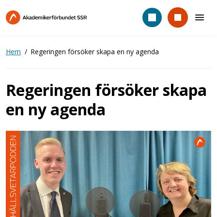
Hoppa
till
huvudinnehåll
Hem
Regeringen försöker skapa en ny agenda
Regeringen försöker skapa
en ny agenda