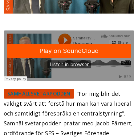
”För mig blir det
SAMHÄLLSVETARPODDEN
väldigt svårt att förstå hur man kan vara liberal
och samtidigt förespråka en centralstyrning”.
Samhällsvetarpodden pratar med Jacob Färnert,
ordförande för SFS – Sveriges Förenade