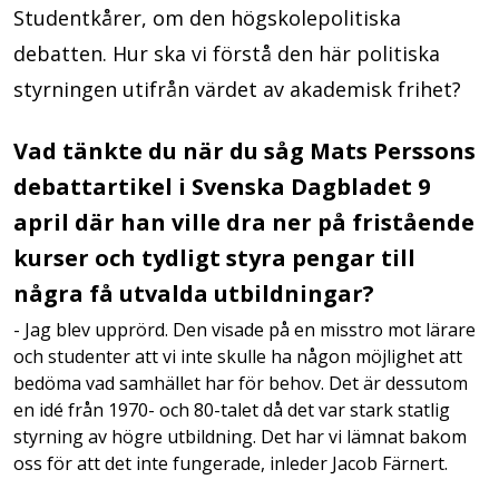
Studentkårer, om den högskolepolitiska
debatten. Hur ska vi förstå den här politiska
styrningen utifrån värdet av akademisk frihet?
Vad tänkte du när du såg Mats Perssons
debattartikel i Svenska Dagbladet 9
april där han ville dra ner på fristående
kurser och tydligt styra pengar till
några få utvalda utbildningar?
- Jag blev upprörd. Den visade på en misstro mot lärare
och studenter att vi inte skulle ha någon möjlighet att
bedöma vad samhället har för behov. Det är dessutom
en idé från 1970- och 80-talet då det var stark statlig
styrning av högre utbildning. Det har vi lämnat bakom
oss för att det inte fungerade, inleder Jacob Färnert.