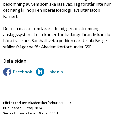
bedömning av vem som ska läsa vad. Jag förstår inte hur
det här går ihop i en liberal ideologi, avslutar Jacob
Färnert.
Det och massor om lärarledd tid, genomströmning,
anslagssystemet och kurser för livslångt lärande kan du
höra i veckans Samhällsvetarpodden där Ursula Berge
ställer frågorna för Akademikerförbundet SSR.
Dela sidan
Facebook
LinkedIn
Författad av:
Akademikerförbundet SSR
Publicerad:
8 maj 2024
Senast uppdaterat:
8 maj 2024