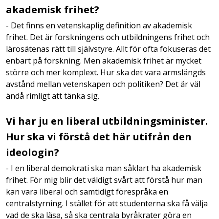
akademisk frihet?
- Det finns en vetenskaplig definition av akademisk
frihet. Det är forskningens och utbildningens frihet och
lärosätenas rätt till självstyre. Allt för ofta fokuseras det
enbart på forskning. Men akademisk frihet är mycket
större och mer komplext. Hur ska det vara armslängds
avstånd mellan vetenskapen och politiken? Det är väl
ändå rimligt att tänka sig.
Vi har ju en liberal utbildningsminister.
Hur ska vi förstå det här utifrån den
ideologin?
- I en liberal demokrati ska man såklart ha akademisk
frihet. För mig blir det väldigt svårt att förstå hur man
kan vara liberal och samtidigt förespråka en
centralstyrning. I stället för att studenterna ska få välja
vad de ska läsa, så ska centrala byråkrater göra en