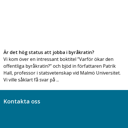
Är det hög status att jobba i byråkratin?
Vi kom över en intressant boktitel ”Varför ökar den
offentliga byråkratin?” och bjöd in författaren Patrik
Hall, professor i statsvetenskap vid Malmö Universitet.
Vi ville såklart få svar på ...
Kontakta oss
Bli medlem
08-617 44 00