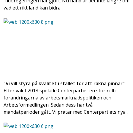
Tidöregeringen har gjort. Nu handlar det inte längre om
vad ett rikt land kan bidra ...
"Vi vill styra på kvalitet i stället för att räkna pinnar"
Efter valet 2018 spelade Centerpartiet en stor roll i
förändringarna av arbetsmarknadspolitiken och
Arbetsförmedlingen. Sedan dess har två
mandatperioder gått. Vi pratar med Centerpartiets nya ...