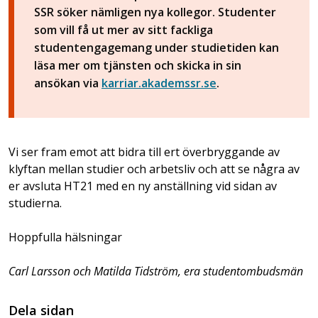
SSR söker nämligen nya kollegor. Studenter
som vill få ut mer av sitt fackliga
studentengagemang under studietiden kan
läsa mer om tjänsten och skicka in sin
ansökan via
karriar.akademssr.se
.
Vi ser fram emot att bidra till ert överbryggande av
klyftan mellan studier och arbetsliv och att se några av
er avsluta HT21 med en ny anställning vid sidan av
studierna.
Hoppfulla hälsningar
Carl Larsson och Matilda Tidström, era studentombudsmän
Dela sidan