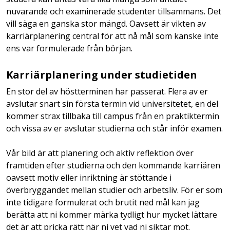
nuvarande och examinerade studenter tillsammans. Det
vill säga en ganska stor mängd. Oavsett är vikten av
karriärplanering central för att nå mål som kanske inte
ens var formulerade från början.
Karriärplanering under studietiden
En stor del av höstterminen har passerat. Flera av er
avslutar snart sin första termin vid universitetet, en del
kommer strax tillbaka till campus från en praktiktermin
och vissa av er avslutar studierna och står inför examen.
Vår bild är att planering och aktiv reflektion över
framtiden efter studierna och den kommande karriären
oavsett motiv eller inriktning är stöttande i
överbryggandet mellan studier och arbetsliv. För er som
inte tidigare formulerat och brutit ned mål kan jag
berätta att ni kommer märka tydligt hur mycket lättare
det är att pricka rätt när ni vet vad ni siktar mot.