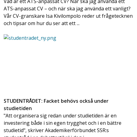
Vad är ett ATS-anpassat CV? När ska jag använda ett
ATS-anpassat CV – och när ska jag använda ett vanligt?
Vår CV-granskare Isa Kivilompolo reder ut frågetecknen
och tipsar om hur du ser att ett ...
STUDENTRÅDET: Facket behövs också under
studietiden
"Att organisera sig redan under studietiden är en
investering både i sin egen trygghet och i en bättre
studietid", skriver Akademikerförbundet SSR:s