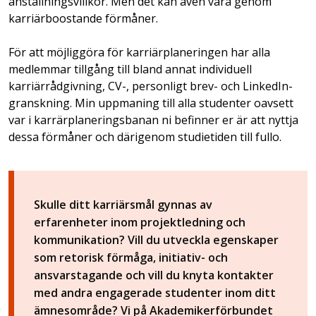
anställningsvillkor. Men det kan även vara genom
karriärboostande förmåner.
För att möjliggöra för karriärplaneringen har alla
medlemmar tillgång till bland annat individuell
karriärrådgivning, CV-, personligt brev- och LinkedIn-
granskning. Min uppmaning till alla studenter oavsett
var i karrärplaneringsbanan ni befinner er är att nyttja
dessa förmåner och därigenom studietiden till fullo.
Skulle ditt karriärsmål gynnas av
erfarenheter inom projektledning och
kommunikation? Vill du utveckla egenskaper
som retorisk förmåga, initiativ- och
ansvarstagande och vill du knyta kontakter
med andra engagerade studenter inom ditt
ämnesområde? Vi på Akademikerförbundet