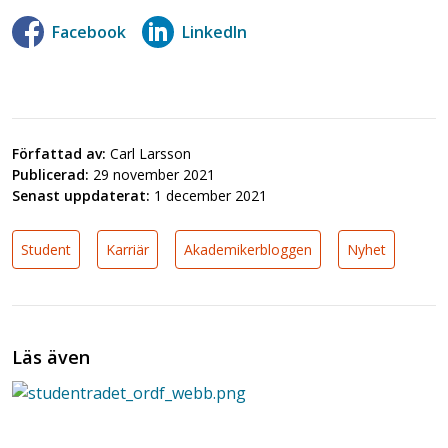
Facebook
LinkedIn
Författad av:
Carl Larsson
Publicerad:
29 november 2021
Senast uppdaterat:
1 december 2021
Student
Karriär
Akademikerbloggen
Nyhet
Läs även