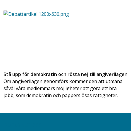
Stå upp för demokratin och rösta nej till angiverilagen
Om angiverilagen genomförs kommer den att utmana
såväl våra medlemmars möjligheter att göra ett bra
jobb, som demokratin och papperslösas rättigheter.
Kontakta oss