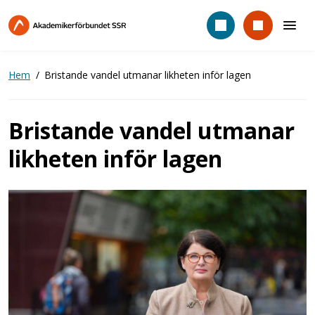
Hoppa
till
huvudinnehåll
Hem
Bristande vandel utmanar likheten inför lagen
Bristande vandel utmanar
likheten inför lagen