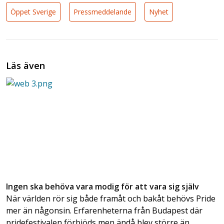
Öppet Sverige
Pressmeddelande
Nyhet
Läs även
Ingen ska behöva vara modig för att vara sig själv
När världen rör sig både framåt och bakåt behövs Pride
mer än någonsin. Erfarenheterna från Budapest där
pridefestivalen förbjöds men ändå blev större än