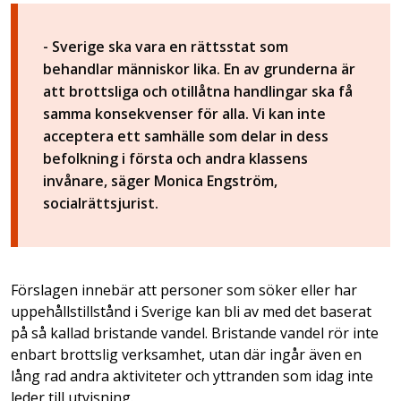
- Sverige ska vara en rättsstat som
behandlar människor lika. En av grunderna är
att brottsliga och otillåtna handlingar ska få
samma konsekvenser för alla. Vi kan inte
acceptera ett samhälle som delar in dess
befolkning i första och andra klassens
invånare, säger Monica Engström,
socialrättsjurist.
Förslagen innebär att personer som söker eller har
uppehållstillstånd i Sverige kan bli av med det baserat
på så kallad bristande vandel. Bristande vandel rör inte
enbart brottslig verksamhet, utan där ingår även en
lång rad andra aktiviteter och yttranden som idag inte
leder till utvisning.