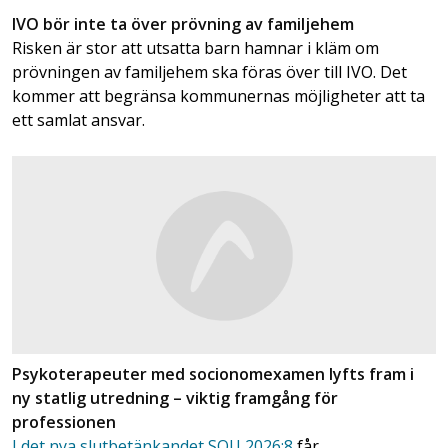
IVO bör inte ta över prövning av familjehem
Risken är stor att utsatta barn hamnar i kläm om
prövningen av familjehem ska föras över till IVO. Det
kommer att begränsa kommunernas möjligheter att ta
ett samlat ansvar.
Psykoterapeuter med socionomexamen lyfts fram i
ny statlig utredning – viktig framgång för
professionen
I det nya slutbetänkandet SOU 2026:8
får