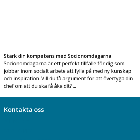
Stärk din kompetens med Socionomdagarna
Socionomdagarna är ett perfekt tillfälle för dig som
jobbar inom socialt arbete att fylla på med ny kunskap
och inspiration. Vill du få argument för att övertyga din
chef om att du ska få åka dit? ...
Kontakta oss
Bli medlem
08-617 44 00