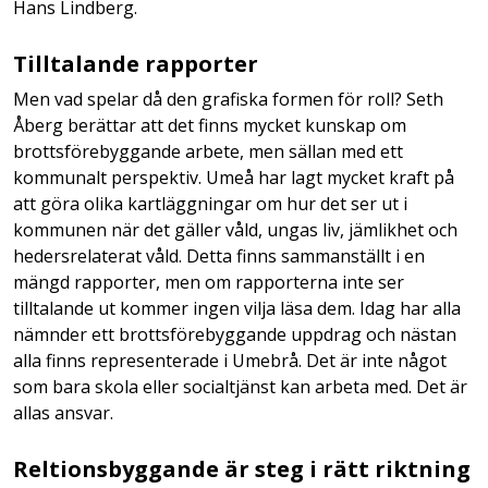
Hans Lindberg.
Tilltalande rapporter
Men vad spelar då den grafiska formen för roll? Seth
Åberg berättar att det finns mycket kunskap om
brottsförebyggande arbete, men sällan med ett
kommunalt perspektiv. Umeå har lagt mycket kraft på
att göra olika kartläggningar om hur det ser ut i
kommunen när det gäller våld, ungas liv, jämlikhet och
hedersrelaterat våld. Detta finns sammanställt i en
mängd rapporter, men om rapporterna inte ser
tilltalande ut kommer ingen vilja läsa dem. Idag har alla
nämnder ett brottsförebyggande uppdrag och nästan
alla finns representerade i Umebrå. Det är inte något
som bara skola eller socialtjänst kan arbeta med. Det är
allas ansvar.
Reltionsbyggande är steg i rätt riktning