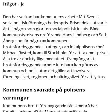
frågor - ja!
Den här veckan har kommunens arbete fått Svensk
socialpolitisk förenings hederspris. Priset delas ut varje
år till någon som gjort en socialpolitisk insats. Både
kommunstyrelsens ordförande Hans Lindberg och Seth
Åberg som är några av kommunens
brottsförebyggande strateger, och lokalpolisens chef
Michael Rysted, kom till Stockholm för att ta emot priset.
Alla tre är dock tydliga med att ett framgångsrikt
brottsförebyggande arbete inte bara kan göras av
kommun och polis utan det gäller att involvera
föreningslivet, regionen och näringslivet för att lyckas.
Kommunen svarade på polisens
varningar
Kommunens brottsförebyggande råd Umebrå har
funnits i nästan 40 år. Men det intensifierade