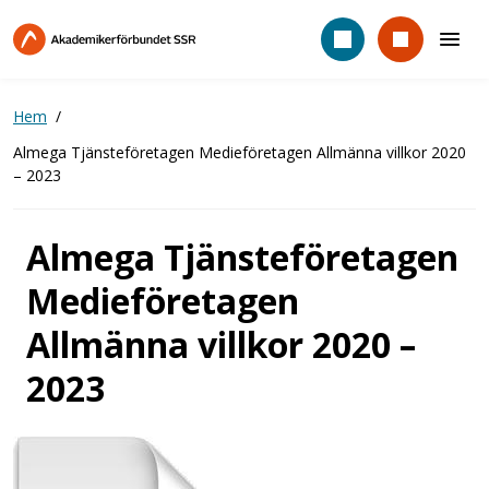
Hoppa
till
huvudinnehåll
Hem
Almega Tjänsteföretagen Medieföretagen Allmänna villkor 2020
– 2023
Almega Tjänsteföretagen
Medieföretagen
Allmänna villkor 2020 –
2023