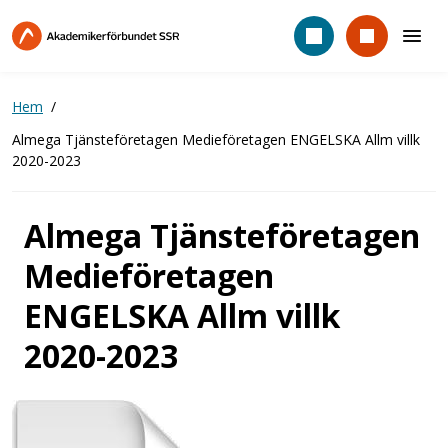
Hoppa
till
huvudinnehåll
Hem
Almega Tjänsteföretagen Medieföretagen ENGELSKA Allm villk
2020-2023
Almega Tjänsteföretagen
Medieföretagen
ENGELSKA Allm villk
2020-2023