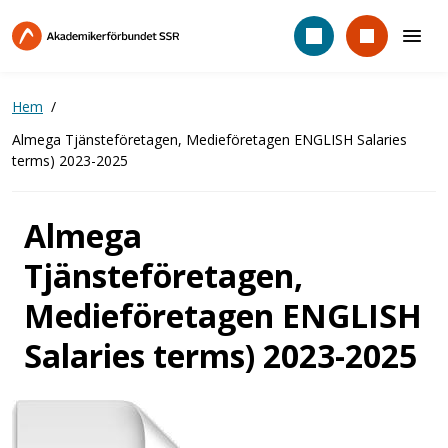
Hoppa
till
huvudinnehåll
Hem
Almega Tjänsteföretagen, Medieföretagen ENGLISH Salaries
terms) 2023-2025
Almega
Tjänsteföretagen,
Medieföretagen ENGLISH
Salaries terms) 2023-2025