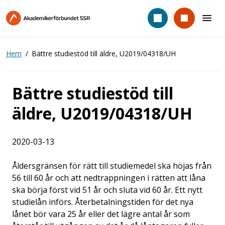
Hoppa
till
huvudinnehåll
Hem
Bättre studiestöd till äldre, U2019/04318/UH
Bättre studiestöd till
äldre, U2019/04318/UH
2020-03-13
Åldersgränsen för rätt till studiemedel ska höjas från
56 till 60 år och att nedtrappningen i rätten att låna
ska börja först vid 51 år och sluta vid 60 år. Ett nytt
studielån införs. Återbetalningstiden för det nya
lånet bör vara 25 år eller det lägre antal år som