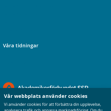
Samhällsekonomiska podden
Samhällsvetarpodden
Samtal med beteendevetare
Socialtjänstpodden
Våra tidningar
Akademikern
Chefstidningen
Socionomen
Vår webbplats använder cookies
Vi använder cookies för att förbättra din upplevelse,
analysera trafik och anpassa marknadsföring. Om du