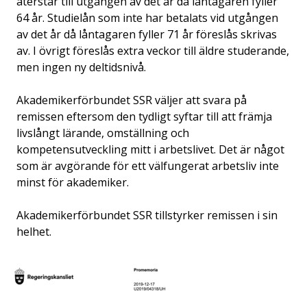
återstår till utgången av det år då låntagaren fyller
64 år. Studielån som inte har betalats vid utgången
av det år då låntagaren fyller 71 år föreslås skrivas
av. I övrigt föreslås extra veckor till äldre studerande,
men ingen ny deltidsnivå.
Akademikerförbundet SSR väljer att svara på
remissen eftersom den tydligt syftar till att främja
livslångt lärande, omställning och
kompetensutveckling mitt i arbetslivet. Det är något
som är avgörande för ett välfungerat arbetsliv inte
minst för akademiker.
Akademikerförbundet SSR tillstyrker remissen i sin
helhet.