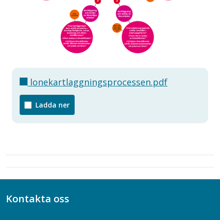
lonekartlaggningsprocessen.pdf
Ladda ner
Kontakta oss
Bli medlem