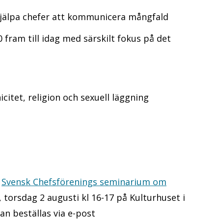
 hjälpa chefer att kommunicera mångfald
 fram till idag med särskilt fokus på det
citet, religion och sexuell läggning
d
Svensk Chefsförenings seminarium om
torsdag 2 augusti kl 16-17 på Kulturhuset i
n beställas via e-post