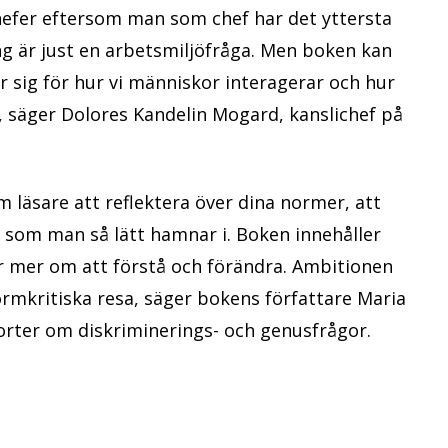
l chefer eftersom man som chef har det yttersta
ng är just en arbetsmiljöfråga. Men boken kan
r sig för hur vi människor interagerar och hur
, säger Dolores Kandelin Mogard, kanslichef på
m läsare att reflektera över dina normer, att
som man så lätt hamnar i. Boken innehåller
ar mer om att förstå och förändra. Ambitionen
ormkritiska resa, säger bokens författare Maria
orter om diskriminerings- och genusfrågor.