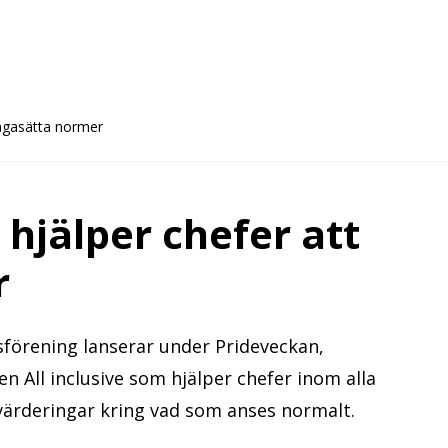
frågasätta normer
 hjälper chefer att
r
förening lanserar under Prideveckan,
 All inclusive som hjälper chefer inom alla
 värderingar kring vad som anses normalt.