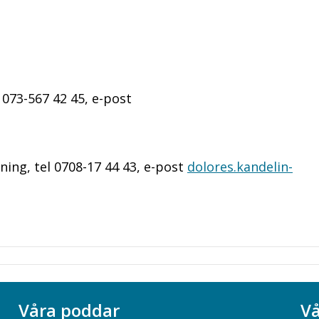
 073-567 42 45, e-post
ing, tel 0708-17 44 43, e-post
dolores.kandelin-
Våra poddar
Vå