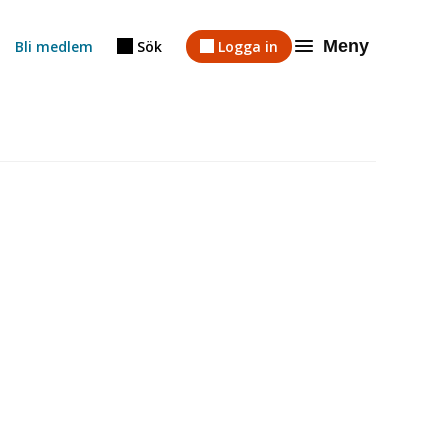
Meny
Bli medlem
Sök
Logga in