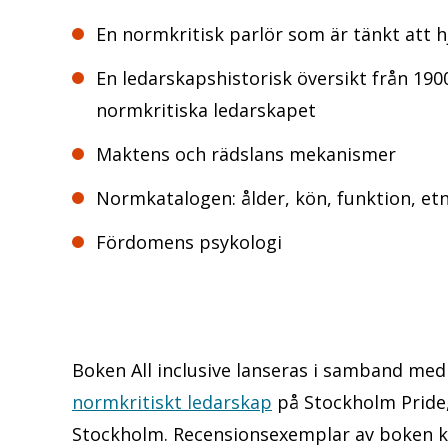
En normkritisk parlör som är tänkt att
En ledarskapshistorisk översikt från 1900
normkritiska ledarskapet
Maktens och rädslans mekanismer
Normkatalogen: ålder, kön, funktion, etni
Fördomens psykologi
Boken All inclusive lanseras i samband me
normkritiskt ledarskap
på Stockholm Pride, 
Stockholm. Recensionsexemplar av boken ka