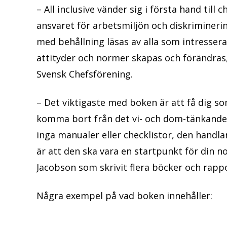
– All inclusive vänder sig i första hand til
ansvaret för arbetsmiljön och diskrimineri
med behållning läsas av alla som intressera
attityder och normer skapas och förändras
Svensk Chefsförening.
– Det viktigaste med boken är att få dig so
komma bort från det vi- och dom-tänkande 
inga manualer eller checklistor, den handl
är att den ska vara en startpunkt för din n
Jacobson som skrivit flera böcker och rapp
Några exempel på vad boken innehåller: