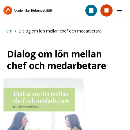
Hoppa
till
huvudinnehåll
Hem
Dialog om lön mellan chef och medarbetare
Dialog om lön mellan
chef och medarbetare