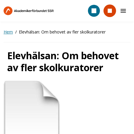
Hoppa
till
huvudinnehåll
Hem
Elevhälsan: Om behovet av fler skolkuratorer
Elevhälsan: Om behovet
av fler skolkuratorer