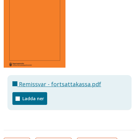
Remissvar - fortsattakassa.pdf
Ladda ner