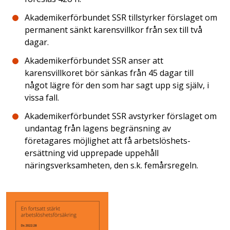
Akademikerförbundet SSR tillstyrker förslaget om
permanent sänkt karensvillkor från sex till två
dagar.
Akademikerförbundet SSR anser att
karensvillkoret bör sänkas från 45 dagar till
något lägre för den som har sagt upp sig själv, i
vissa fall.
Akademikerförbundet SSR avstyrker förslaget om
undantag från lagens begränsning av
företagares möjlighet att få arbetslöshets-
ersättning vid upprepade uppehåll
näringsverksamheten, den s.k. femårsregeln.