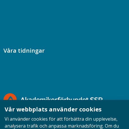
Samhällsekonomiska podden
Samhällsvetarpodden
Samtal med beteendevetare
Socialtjänstpodden
Våra tidningar
Akademikern
Chefstidningen
Socionomen
Vår webbplats använder cookies
Vi använder cookies för att förbättra din upplevelse,
analysera trafik och anpassa marknadsföring. Om du