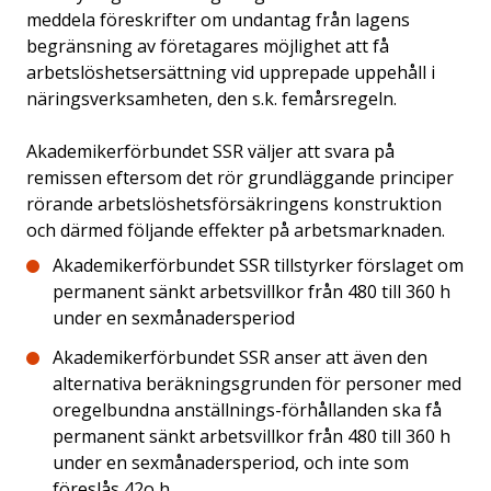
meddela föreskrifter om undantag från lagens
begränsning av företagares möjlighet att få
arbetslöshetsersättning vid upprepade uppehåll i
näringsverksamheten, den s.k. femårsregeln.
Akademikerförbundet SSR väljer att svara på
remissen eftersom det rör grundläggande principer
rörande arbetslöshetsförsäkringens konstruktion
och därmed följande effekter på arbetsmarknaden.
Akademikerförbundet SSR tillstyrker förslaget om
permanent sänkt arbetsvillkor från 480 till 360 h
under en sexmånadersperiod
Akademikerförbundet SSR anser att även den
alternativa beräkningsgrunden för personer med
oregelbundna anställnings-förhållanden ska få
permanent sänkt arbetsvillkor från 480 till 360 h
under en sexmånadersperiod, och inte som
föreslås 42o h.