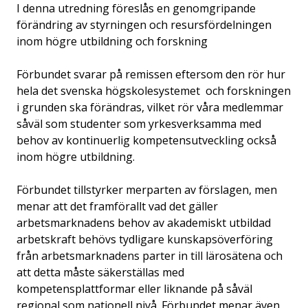
I denna utredning föreslås en genomgripande
förändring av styrningen och resursfördelningen
inom högre utbildning och forskning
Förbundet svarar på remissen eftersom den rör hur
hela det svenska högskolesystemet och forskningen
i grunden ska förändras, vilket rör våra medlemmar
såväl som studenter som yrkesverksamma med
behov av kontinuerlig kompetensutveckling också
inom högre utbildning.
Förbundet tillstyrker merparten av förslagen, men
menar att det framförallt vad det gäller
arbetsmarknadens behov av akademiskt utbildad
arbetskraft behövs tydligare kunskapsöverföring
från arbetsmarknadens parter in till lärosätena och
att detta måste säkerställas med
kompetensplattformar eller liknande på såväl
regional som nationell nivå. Förbundet menar även