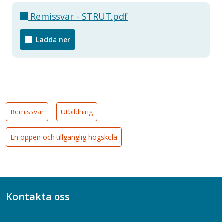
Remissvar - STRUT.pdf
Ladda ner
Remissvar
Utbildning
En öppen och tillgänglig högskola
Kontakta oss
Bli medlem