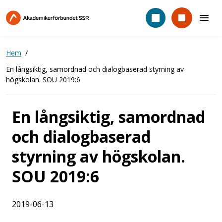
Hoppa
till
huvudinnehåll
Hem
En långsiktig, samordnad och dialogbaserad styrning av
högskolan. SOU 2019:6
En långsiktig, samordnad
och dialogbaserad
styrning av högskolan.
SOU 2019:6
2019-06-13