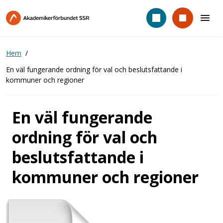
Hoppa
till
huvudinnehåll
Hem
En väl fungerande ordning för val och beslutsfattande i
kommuner och regioner
En väl fungerande
ordning för val och
beslutsfattande i
kommuner och regioner