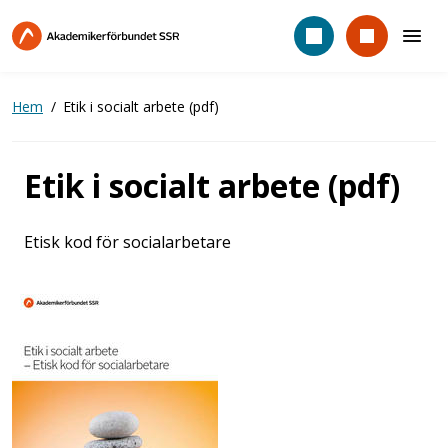
Hoppa
till
huvudinnehåll
Hem
Etik i socialt arbete (pdf)
Etik i socialt arbete (pdf)
Etisk kod för socialarbetare