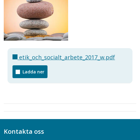
etik_och_socialt_arbete_2017_w.pdf
Ladda ner
Kontakta oss