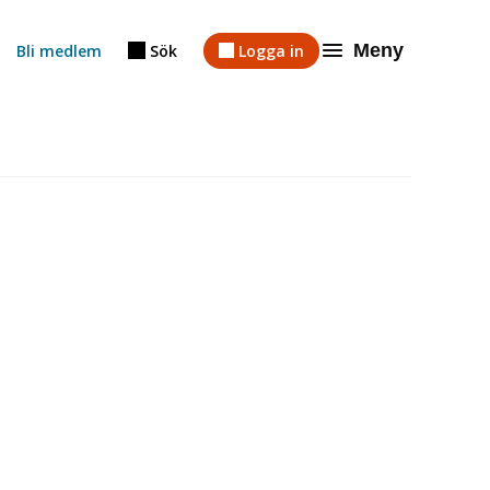
Meny
Bli medlem
Sök
Logga in