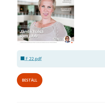
F 22.pdf
BESTÄLL