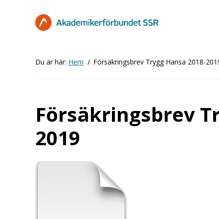
Hoppa
till
huvudinnehåll
Du är här:
Hem
Försäkringsbrev Trygg Hansa 2018-201
Försäkringsbrev T
2019