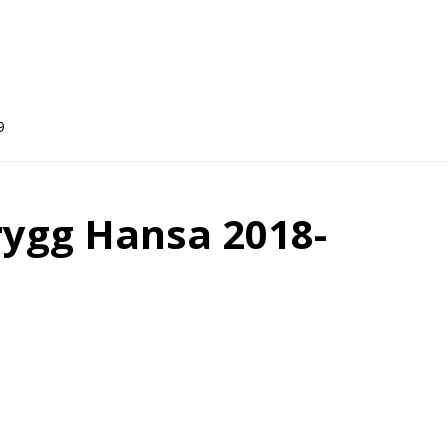
9
rygg Hansa 2018-