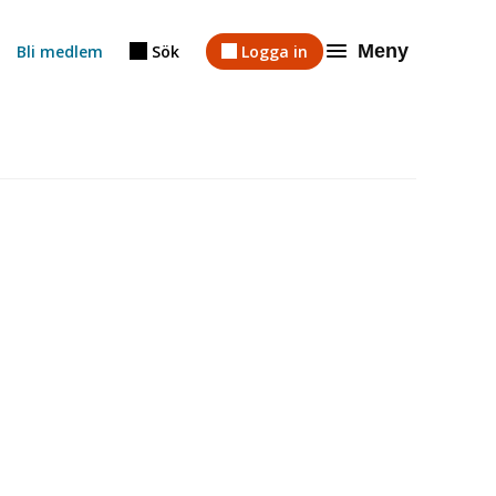
Meny
Bli medlem
Sök
Logga in