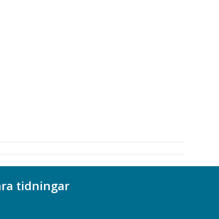
ra tidningar
ademikern