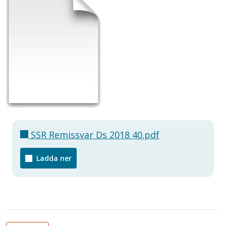
SSR Remissvar Ds 2018 40.pdf
Ladda ner