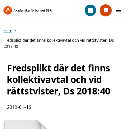
Hoppa
till
huvudinnehåll
Hem
Fredsplikt där det finns kollektivavtal och vid rättstvister, Ds
2018:40
Fredsplikt där det finns
kollektivavtal och vid
rättstvister, Ds 2018:40
2019-01-16