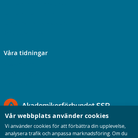
Samhällsekonomiska podden
Samhällsvetarpodden
Samtal med beteendevetare
Socialtjänstpodden
Våra tidningar
Akademikern
Chefstidningen
Socionomen
Vår webbplats använder cookies
Vi använder cookies för att förbättra din upplevelse,
analysera trafik och anpassa marknadsföring. Om du