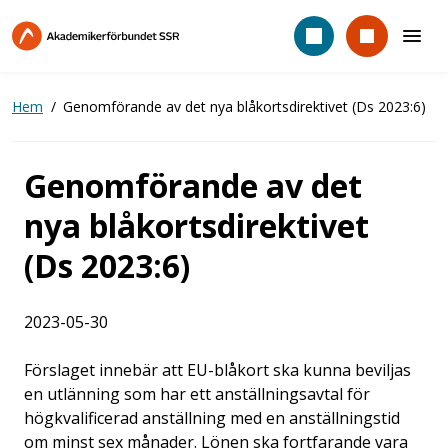
Hoppa
till
huvudinnehåll
Hem
Genomförande av det nya blåkortsdirektivet (Ds 2023:6)
Genomförande av det
nya blåkortsdirektivet
(Ds 2023:6)
2023-05-30
Förslaget innebär att EU-blåkort ska kunna beviljas
en utlänning som har ett anställningsavtal för
högkvalificerad anställning med en anställningstid
om minst sex månader. Lönen ska fortfarande vara