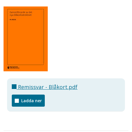
Remissvar - Blåkort.pdf
Ladda ner