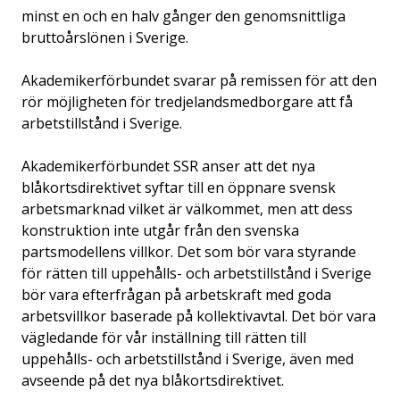
minst en och en halv gånger den genomsnittliga
bruttoårslönen i Sverige.
Akademikerförbundet svarar på remissen för att den
rör möjligheten för tredjelandsmedborgare att få
arbetstillstånd i Sverige.
Akademikerförbundet SSR anser att det nya
blåkortsdirektivet syftar till en öppnare svensk
arbetsmarknad vilket är välkommet, men att dess
konstruktion inte utgår från den svenska
partsmodellens villkor. Det som bör vara styrande
för rätten till uppehålls- och arbetstillstånd i Sverige
bör vara efterfrågan på arbetskraft med goda
arbetsvillkor baserade på kollektivavtal. Det bör vara
vägledande för vår inställning till rätten till
uppehålls- och arbetstillstånd i Sverige, även med
avseende på det nya blåkortsdirektivet.