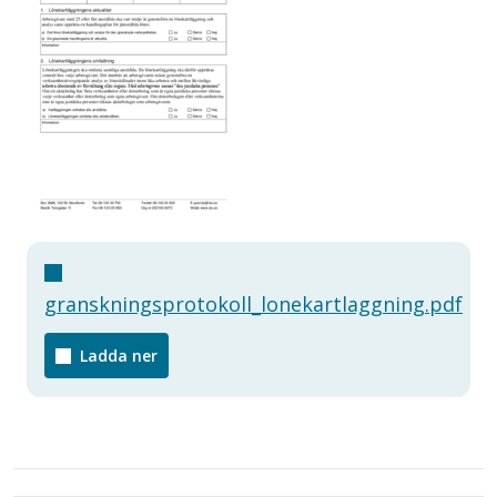
granskningsprotokoll_lonekartlaggning.pdf
Ladda ner