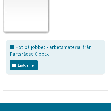
Hot på jobbet - arbetsmaterial från
Partsrådet_0.pptx
Ladda ner