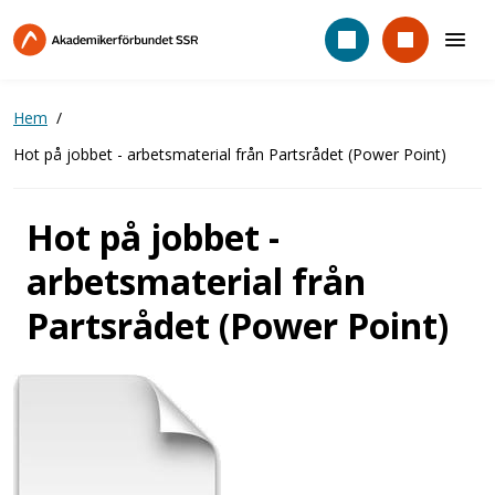
Hoppa
till
huvudinnehåll
Hem
Hot på jobbet - arbetsmaterial från Partsrådet (Power Point)
Hot på jobbet -
arbetsmaterial från
Partsrådet (Power Point)