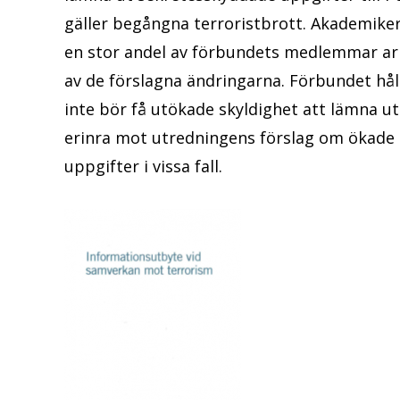
gäller begångna terroristbrott. Akademike
en stor andel av förbundets medlemmar ar
av de förslagna ändringarna. Förbundet hå
inte bör få utökade skyldighet att lämna u
erinra mot utredningens förslag om ökade m
uppgifter i vissa fall.