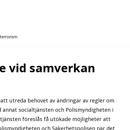
terrorism
e vid samverkan
 att utreda behovet av ändringar av regler om
 annat socialtjänsten och Polismyndigheten i
tjänsten föreslås få utökade möjligheter att
Polismyndigheten och Säkerhetspolisen när det