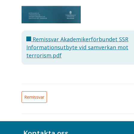
Remissvar Akademikerförbundet SSR
Informationsutbyte vid samverkan mot
terrorism.pdf
Remissvar
Kontakta oss