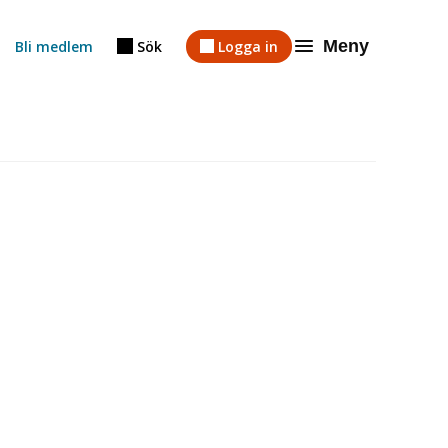
Meny
Bli medlem
Sök
Logga in