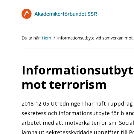
Hoppa
till
huvudinnehåll
Du är här:
Hem
Informationsutbyte vid samverkan mot 
Informationsutbyt
mot terrorism
2018-12-05 Utredningen har haft i uppdrag
sekretess och informationsutbyte för bland
arbetet med att motverka terrorism. Social
lämna ut sekretesskyddade uppgifter till 