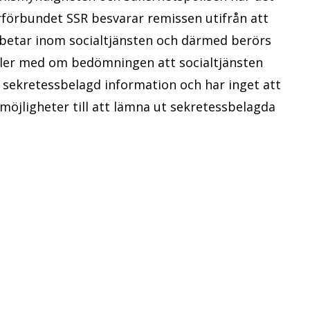
rförbundet SSR besvarar remissen utifrån att
betar inom socialtjänsten och därmed berörs
ller med om bedömningen att socialtjänsten
t sekretessbelagd information och har inget att
öjligheter till att lämna ut sekretessbelagda