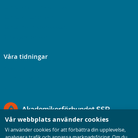
Samhällsekonomiska podden
Samhällsvetarpodden
Samtal med beteendevetare
Socialtjänstpodden
Våra tidningar
Akademikern
Chefstidningen
Socionomen
Vår webbplats använder cookies
Vi använder cookies för att förbättra din upplevelse,
analysera trafik och anpassa marknadsföring. Om du