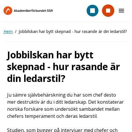
Hoppa
till
huvudinnehåll
Hem
Jobbilskan har bytt skepnad - hur rasande är din ledarstil?
Jobbilskan har bytt
skepnad - hur rasande är
din ledarstil?
Ju sämre självbehärskning du har som chef desto
mer destruktiv är du i ditt ledarskap. Det konstaterar
norska forskare som undersökt sambandet mellan
chefers temperament och deras ledarstil.
Studien, som bygger på intervjuer med chefer och