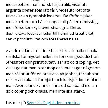
medarbetare inom norsk färjetrafik, visar att
argsinta chefer som lätt får vredesutbrott ofta
utvecklar en tyrannisk ledarstil. De förödmjukar
medarbetare och håller noga koll på deras misstag,
men försöker skyla över sina egna. Deras
destruktiva ledarstil leder till hämmad kreativitet,
sänkt produktivitet och försämrad hälsa.
Å andra sidan är det inte heller bra att hålla tillbaka
sin ilska för mycket heller. En forskningsstudie från
Stressforskningsinstitutet visar att dold coping, det
vill säga när man biter ihop och inte säger något om
man råkar ut för en orättvisa på jobbet, fördubblar
risken att råka ut för hjärt- och kärlsjukdomar bland
män. Även bland kvinnor finns ett samband mellan
dold coping och ohälsa, men inte lika starkt.
Läs mer på
Svenska Dagbladets hemsida
.