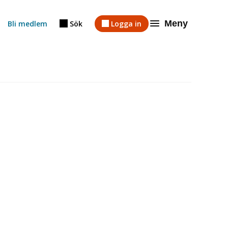
Meny
Bli medlem
Sök
Logga in