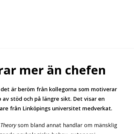
rar mer än chefen
n det är beröm från kollegorna som motiverar
 av stöd och på längre sikt. Det visar en
kare från Linköpings universitet medverkat.
 Theory
som bland annat handlar om mänsklig