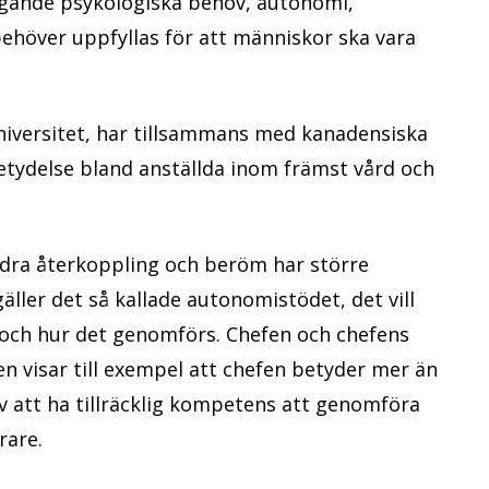
äggande psykologiska behov, autonomi,
höver uppfyllas för att människor ska vara
niversitet, har tillsammans med kanadensiska
etydelse bland anställda inom främst vård och
ndra återkoppling och beröm har större
äller det så kallade autonomistödet, det vill
 och hur det genomförs. Chefen och chefens
n visar till exempel att chefen betyder mer än
v att ha tillräcklig kompetens att genomföra
rare.