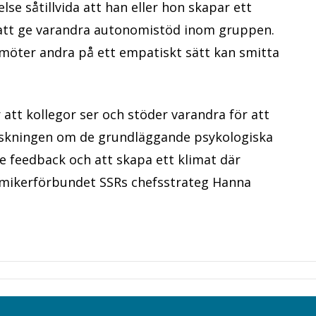
se såtillvida att han eller hon skapar ett
tt ge varandra autonomistöd inom gruppen.
 möter andra på ett empatiskt sätt kan smitta
 att kollegor ser och stöder varandra för att
rskningen om de grundläggande psykologiska
ge feedback och att skapa ett klimat där
mikerförbundet SSRs chefsstrateg Hanna