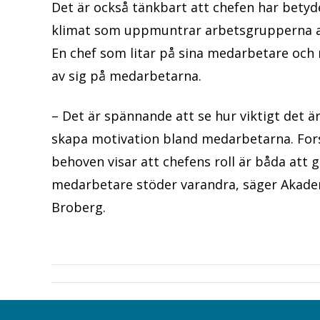
Det är också tänkbart att chefen har betydel
klimat som uppmuntrar arbetsgrupperna a
En chef som litar på sina medarbetare och
av sig på medarbetarna.
– Det är spännande att se hur viktigt det är
skapa motivation bland medarbetarna. Fo
behoven visar att chefens roll är båda att 
medarbetare stöder varandra, säger Akade
Broberg.