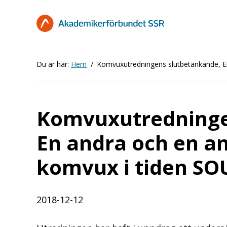
Hoppa
till
huvudinnehåll
Du är här:
Hem
Komvuxutredningens slutbetänkande, En
Komvuxutredninge
En andra och en an
komvux i tiden SO
2018-12-12