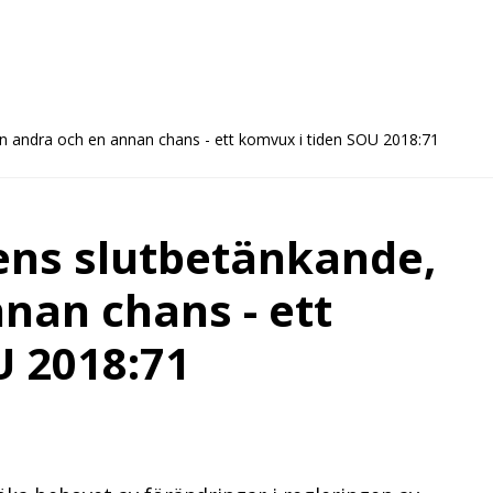
 andra och en annan chans - ett komvux i tiden SOU 2018:71
ns slutbetänkande,
nan chans - ett
U 2018:71