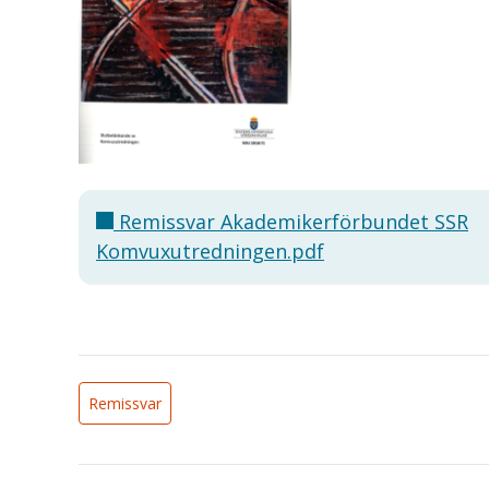
Remissvar Akademikerförbundet SSR
Komvuxutredningen.pdf
Remissvar