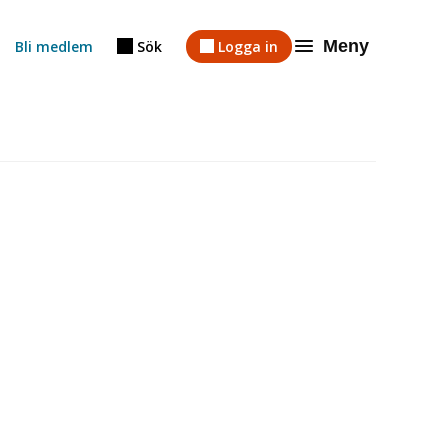
Meny
Bli medlem
Sök
Logga in