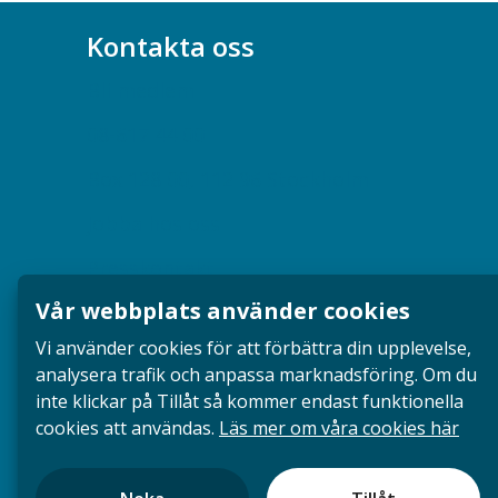
Kontakta oss
Bli medlem
08-617 44 00
Box 128 00, 112 96 Stockholm
Jobba hos oss
Presskontakt
Vår webbplats använder cookies
Dina försäkringar i Akademikerförsäkring
Vi använder cookies för att förbättra din upplevelse,
analysera trafik och anpassa marknadsföring. Om du
inte klickar på Tillåt så kommer endast funktionella
cookies att användas.
Läs mer om våra cookies här