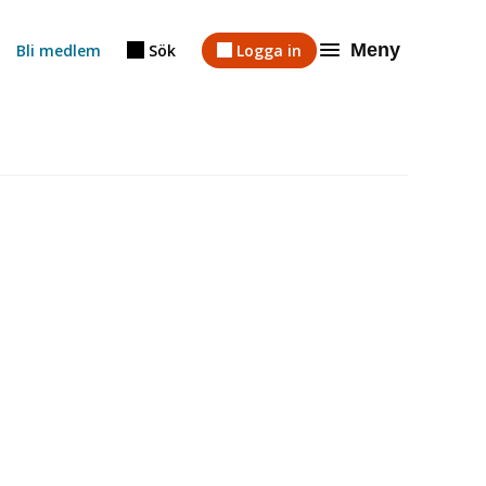
Meny
Bli medlem
Sök
Logga in