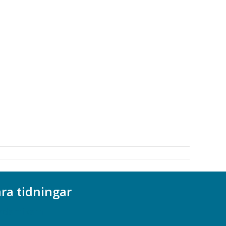
ra tidningar
ademikern