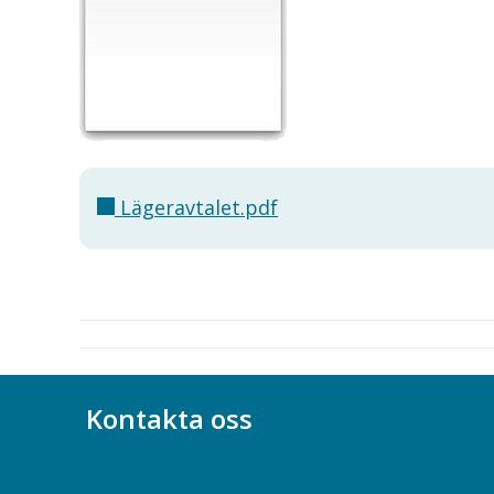
Lägeravtalet.pdf
Kontakta oss
Bli medlem