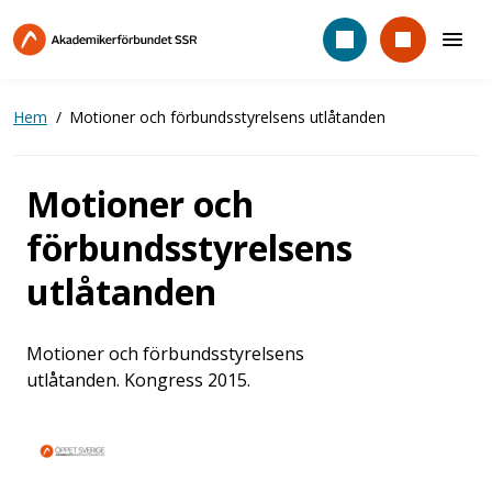
Hoppa
till
huvudinnehåll
Hem
Motioner och förbundsstyrelsens utlåtanden
Motioner och
förbundsstyrelsens
utlåtanden
Motioner och förbundsstyrelsens
utlåtanden. Kongress 2015.