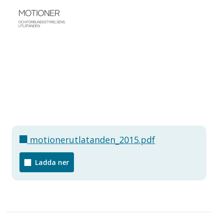
motionerutlatanden_2015.pdf
Ladda ner