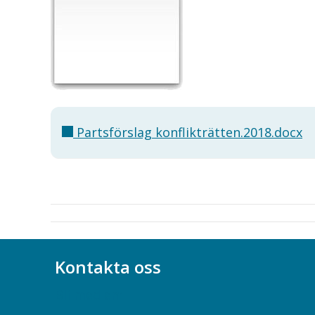
Partsförslag konflikträtten.2018.docx
Kontakta oss
Bli medlem