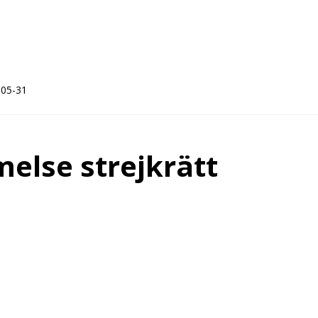
-05-31
lse strejkrätt