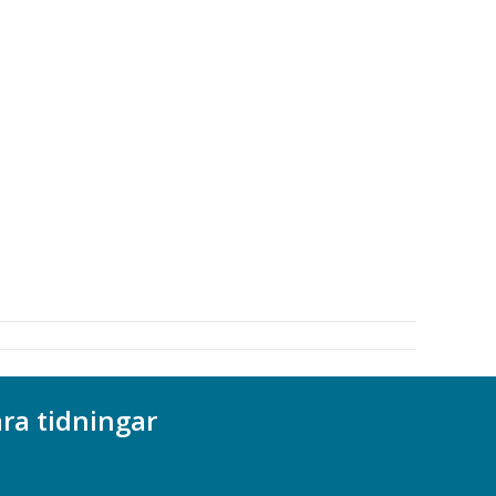
ra tidningar
ademikern