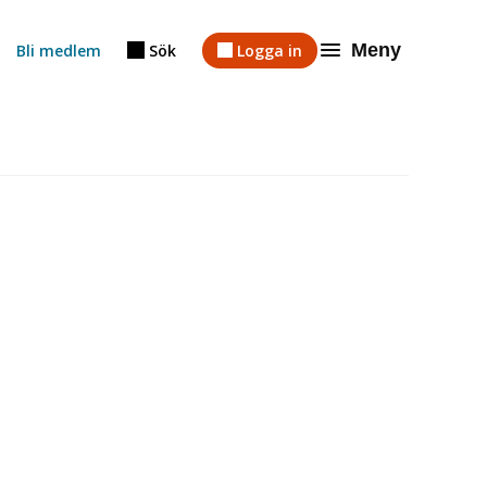
Meny
Bli medlem
Sök
Logga in