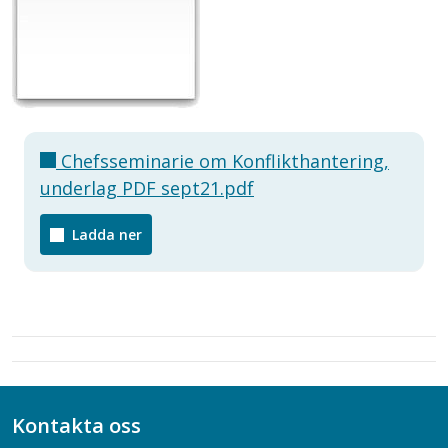
Chefsseminarie om Konflikthantering,
underlag PDF sept21.pdf
Ladda ner
Kontakta oss