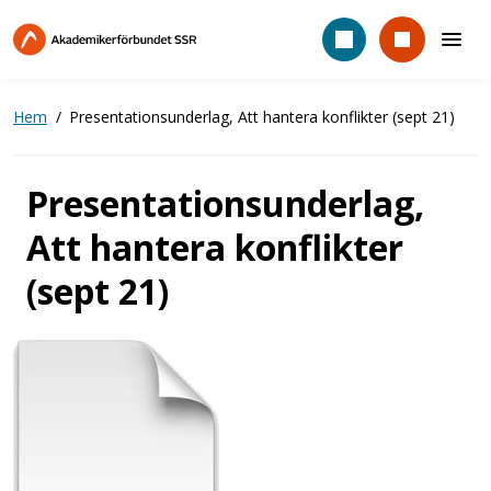
Hoppa
till
huvudinnehåll
Hem
Presentationsunderlag, Att hantera konflikter (sept 21)
Presentationsunderlag,
Att hantera konflikter
(sept 21)