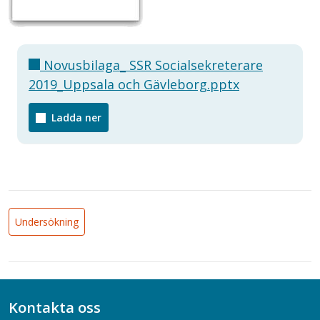
Novusbilaga_ SSR Socialsekreterare
2019_Uppsala och Gävleborg.pptx
Ladda ner
Undersökning
Kontakta oss