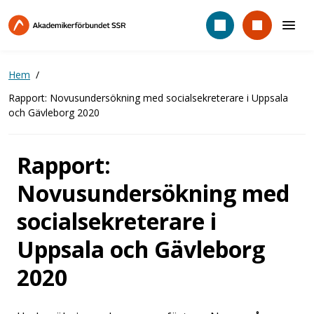
Hoppa
till
huvudinnehåll
Hem
Rapport: Novusundersökning med socialsekreterare i Uppsala
och Gävleborg 2020
Rapport:
Novusundersökning med
socialsekreterare i
Uppsala och Gävleborg
2020