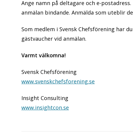
Ange namn på deltagare och e-postadress. E
anmälan bindande. Anmälda som uteblir deb
Som medlem i Svensk Chefsförening har du 
gästvaucher vid anmälan.
Varmt välkomna!
Svensk Chefsförening
www.svenskchefsforening.se
Insight Consulting
www.insightcon.se