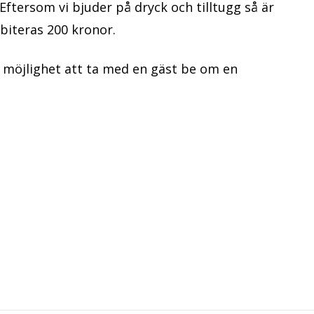
ftersom vi bjuder på dryck och tilltugg så är
iteras 200 kronor.
möjlighet att ta med en gäst be om en