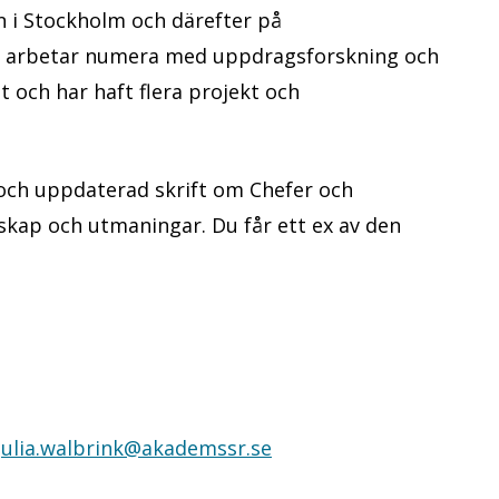
 i Stockholm och därefter på
n arbetar numera med uppdragsforskning och
 och har haft flera projekt och
 och uppdaterad skrift om Chefer och
skap och utmaningar. Du får ett ex av den
julia.walbrink@akademssr.se