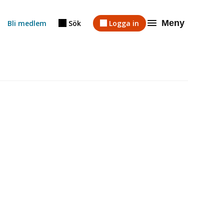
Meny
Bli medlem
Sök
Logga in