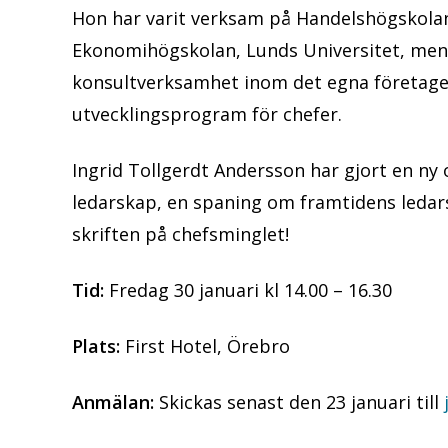
Hon har varit verksam på Handelshögskolan
Ekonomihögskolan, Lunds Universitet, me
konsultverksamhet inom det egna företaget
utvecklingsprogram för chefer.
Ingrid Tollgerdt Andersson har gjort en ny
ledarskap, en spaning om framtidens ledar
skriften på chefsminglet!
Tid:
Fredag 30 januari kl 14.00 – 16.30
Plats:
First Hotel, Örebro
Anmälan:
Skickas senast den 23 januari till