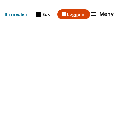
Meny
Bli medlem
Sök
Logga in