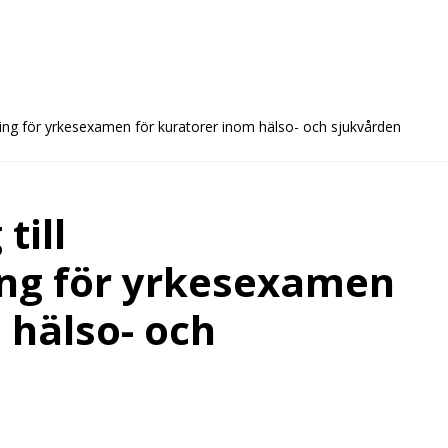
ning för yrkesexamen för kuratorer inom hälso- och sjukvården
till
ng för yrkesexamen
 hälso- och