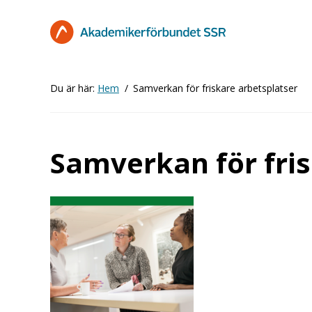
Hoppa
till
huvudinnehåll
Du är här:
Hem
Samverkan för friskare arbetsplatser
Samverkan för fris