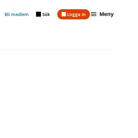
Meny
Bli medlem
Sök
Logga in