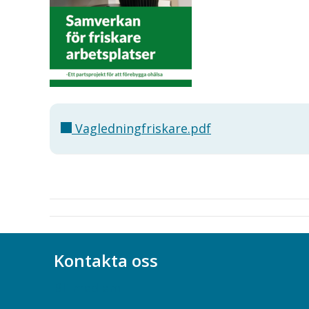
Vagledningfriskare.pdf
Kontakta oss
Bli medlem