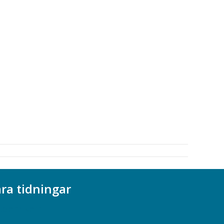
ra tidningar
ademikern