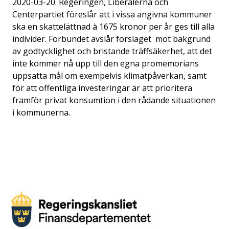
2020-03-20. Regeringen, Liberalerna och
Centerpartiet föreslår att i vissa angivna kommuner
ska en skattelättnad à 1675 kronor per år ges till alla
individer. Förbundet avslår förslaget mot bakgrund
av godtycklighet och bristande träffsäkerhet, att det
inte kommer nå upp till den egna promemorians
uppsatta mål om exempelvis klimatpåverkan, samt
för att offentliga investeringar är att prioritera
framför privat konsumtion i den rådande situationen
i kommunerna.