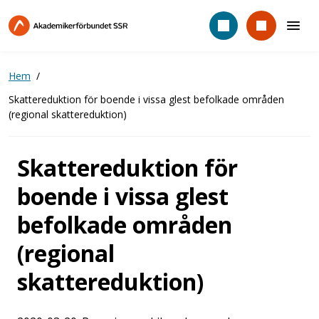
Hoppa
till
huvudinnehåll
Hem
Skattereduktion för boende i vissa glest befolkade områden
(regional skattereduktion)
Skattereduktion för
boende i vissa glest
befolkade områden
(regional
skattereduktion)