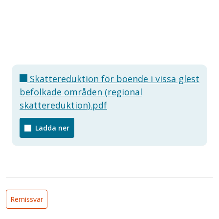
Skattereduktion för boende i vissa glest
befolkade områden (regional
skattereduktion).pdf
Ladda ner
Remissvar