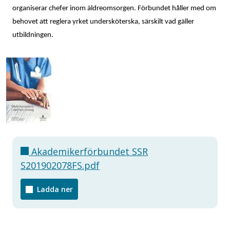
organiserar chefer inom äldreomsorgen. Förbundet håller med om
behovet att reglera yrket undersköterska, särskilt vad gäller
utbildningen.
Akademikerförbundet SSR
S201902078FS.pdf
Ladda ner