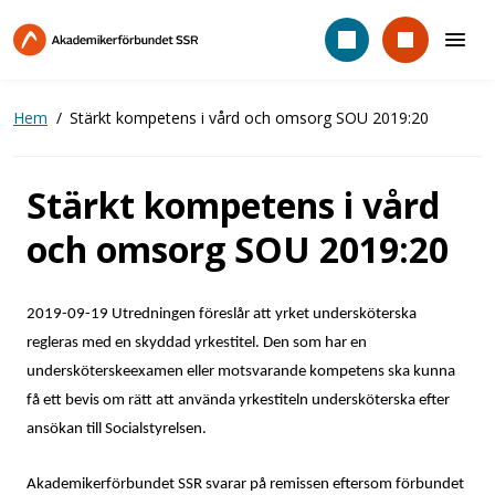
Hoppa
till
huvudinnehåll
Hem
Stärkt kompetens i vård och omsorg SOU 2019:20
Stärkt kompetens i vård
och omsorg SOU 2019:20
2019-09-19 Utredningen föreslår att yrket undersköterska
regleras med en skyddad yrkestitel. Den som har en
undersköterskeexamen eller motsvarande kompetens ska kunna
få ett bevis om rätt att använda yrkestiteln undersköterska efter
ansökan till Socialstyrelsen.
Akademikerförbundet SSR svarar på remissen eftersom förbundet